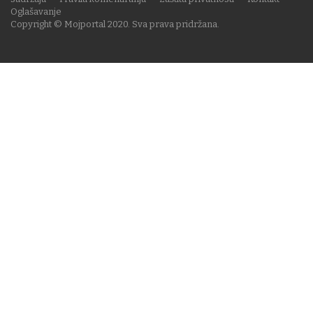
Oglašavanje
Copyright © Mojportal 2020. Sva prava pridržana.