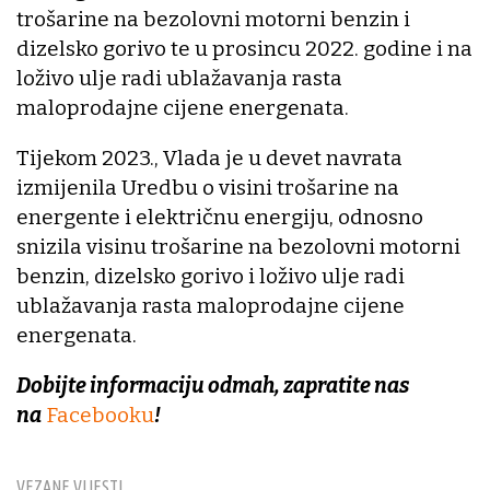
trošarine na bezolovni motorni benzin i
dizelsko gorivo te u prosincu 2022. godine i na
loživo ulje radi ublažavanja rasta
maloprodajne cijene energenata.
Tijekom 2023., Vlada je u devet navrata
izmijenila Uredbu o visini trošarine na
energente i električnu energiju, odnosno
snizila visinu trošarine na bezolovni motorni
benzin, dizelsko gorivo i loživo ulje radi
ublažavanja rasta maloprodajne cijene
energenata.
Dobijte informaciju odmah, zapratite nas
na
Facebooku
!
VEZANE VIJESTI