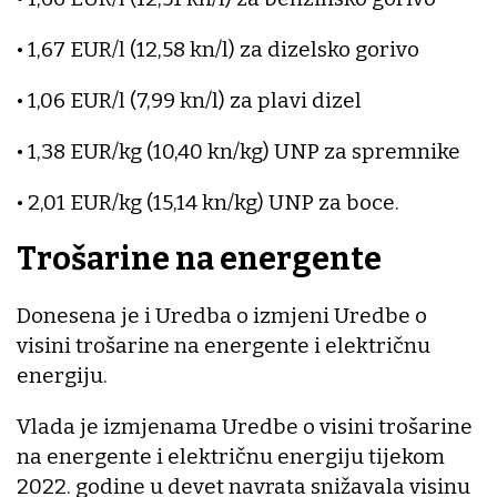
• 1,67 EUR/l (12,58 kn/l) za dizelsko gorivo
• 1,06 EUR/l (7,99 kn/l) za plavi dizel
• 1,38 EUR/kg (10,40 kn/kg) UNP za spremnike
• 2,01 EUR/kg (15,14 kn/kg) UNP za boce.
Trošarine na energente
Donesena je i Uredba o izmjeni Uredbe o
visini trošarine na energente i električnu
energiju.
Vlada je izmjenama Uredbe o visini trošarine
na energente i električnu energiju tijekom
2022. godine u devet navrata snižavala visinu