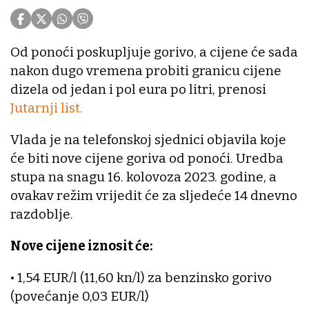
Od ponoći poskupljuje gorivo, a cijene će sada
nakon dugo vremena probiti granicu cijene
dizela od jedan i pol eura po litri, prenosi
Jutarnji list.
Vlada je na telefonskoj sjednici objavila koje
će biti nove cijene goriva od ponoći. Uredba
stupa na snagu 16. kolovoza 2023. godine, a
ovakav režim vrijedit će za sljedeće 14 dnevno
razdoblje.
Nove cijene iznosit će:
• 1,54 EUR/l (11,60 kn/l) za benzinsko gorivo
(povećanje 0,03 EUR/l)