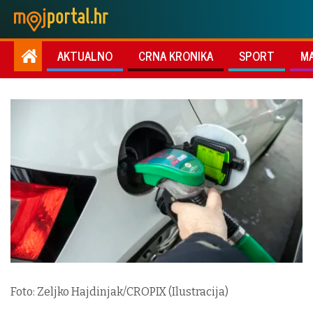
AKTUALNO
CRNA KRONIKA
SPORT
M
Foto: Zeljko Hajdinjak/CROPIX (Ilustracija)