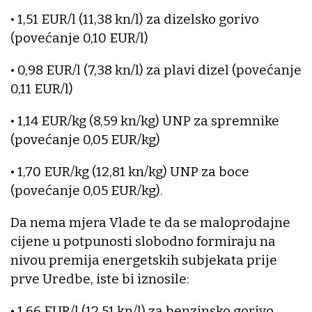
• 1,51 EUR/l (11,38 kn/l) za dizelsko gorivo
(povećanje 0,10 EUR/l)
• 0,98 EUR/l (7,38 kn/l) za plavi dizel (povećanje
0,11 EUR/l)
• 1,14 EUR/kg (8,59 kn/kg) UNP za spremnike
(povećanje 0,05 EUR/kg)
• 1,70 EUR/kg (12,81 kn/kg) UNP za boce
(povećanje 0,05 EUR/kg).
Da nema mjera Vlade te da se maloprodajne
cijene u potpunosti slobodno formiraju na
nivou premija energetskih subjekata prije
prve Uredbe, iste bi iznosile:
• 1,66 EUR/l (12,51 kn/l) za benzinsko gorivo