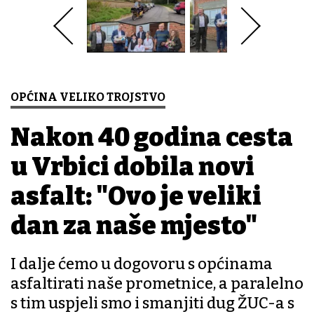
OPĆINA VELIKO TROJSTVO
Nakon 40 godina cesta
u Vrbici dobila novi
asfalt: "Ovo je veliki
dan za naše mjesto"
I dalje ćemo u dogovoru s općinama
asfaltirati naše prometnice, a paralelno
s tim uspjeli smo i smanjiti dug ŽUC-a s