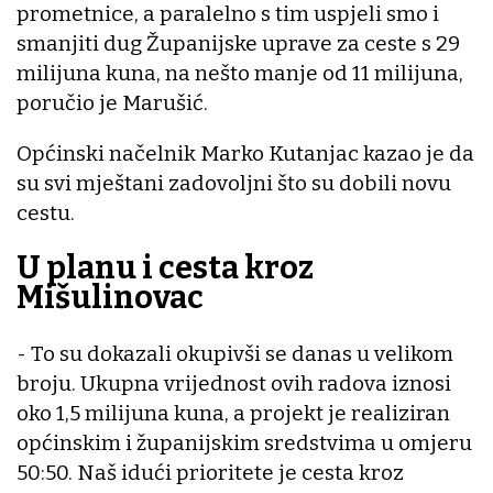
prometnice, a paralelno s tim uspjeli smo i
smanjiti dug Županijske uprave za ceste s 29
milijuna kuna, na nešto manje od 11 milijuna,
poručio je Marušić.
Općinski načelnik Marko Kutanjac kazao je da
su svi mještani zadovoljni što su dobili novu
cestu.
U planu i cesta kroz
Mišulinovac
- To su dokazali okupivši se danas u velikom
broju. Ukupna vrijednost ovih radova iznosi
oko 1,5 milijuna kuna, a projekt je realiziran
općinskim i županijskim sredstvima u omjeru
50:50. Naš idući prioritete je cesta kroz