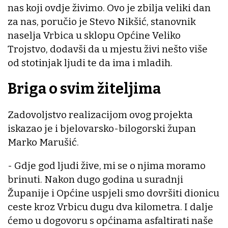
nas koji ovdje živimo. Ovo je zbilja veliki dan
za nas, poručio je Stevo Nikšić, stanovnik
naselja Vrbica u sklopu Općine Veliko
Trojstvo, dodavši da u mjestu živi nešto više
od stotinjak ljudi te da ima i mladih.
Briga o svim žiteljima
Zadovoljstvo realizacijom ovog projekta
iskazao je i bjelovarsko-bilogorski župan
Marko Marušić.
- Gdje god ljudi žive, mi se o njima moramo
brinuti. Nakon dugo godina u suradnji
Županije i Općine uspjeli smo dovršiti dionicu
ceste kroz Vrbicu dugu dva kilometra. I dalje
ćemo u dogovoru s općinama asfaltirati naše