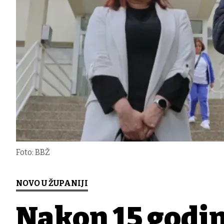
Foto: BBŽ
NOVO U ŽUPANIJI
Nakon 15 godin