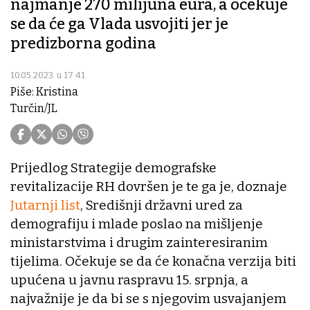
najmanje 270 milijuna eura, a očekuje
se da će ga Vlada usvojiti jer je
predizborna godina
10.05.2023. u 17:41
Piše: Kristina
Turčin/JL
Prijedlog Strategije demografske
revitalizacije RH dovršen je te ga je, doznaje
Jutarnji list
, Središnji državni ured za
demografiju i mlade poslao na mišljenje
ministarstvima i drugim zainteresiranim
tijelima. Očekuje se da će konačna verzija biti
upućena u javnu raspravu 15. srpnja, a
najvažnije je da bi se s njegovim usvajanjem