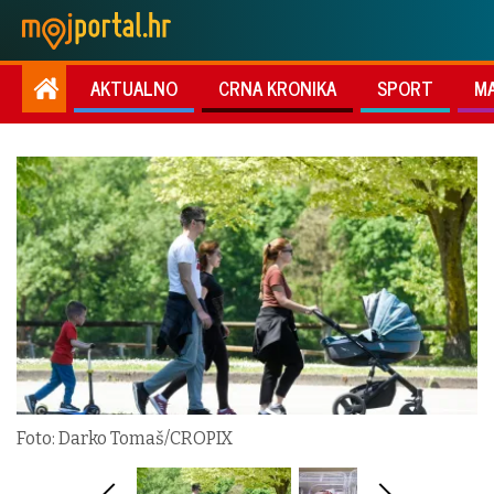
AKTUALNO
CRNA KRONIKA
SPORT
M
Foto: Darko Tomaš/CROPIX