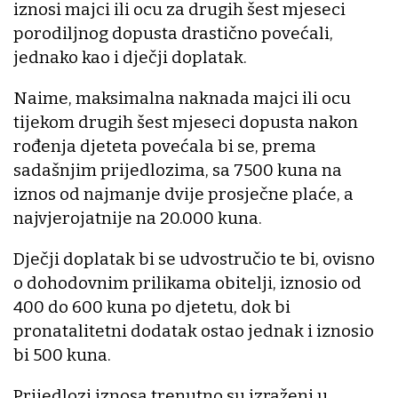
iznosi majci ili ocu za drugih šest mjeseci
porodiljnog dopusta drastično povećali,
jednako kao i dječji doplatak.
Naime, maksimalna naknada majci ili ocu
tijekom drugih šest mjeseci dopusta nakon
rođenja djeteta povećala bi se, prema
sadašnjim prijedlozima, sa 7500 kuna na
iznos od najmanje dvije prosječne plaće, a
najvjerojatnije na 20.000 kuna.
Dječji doplatak bi se udvostručio te bi, ovisno
o dohodovnim prilikama obitelji, iznosio od
400 do 600 kuna po djetetu, dok bi
pronatalitetni dodatak ostao jednak i iznosio
bi 500 kuna.
Prijedlozi iznosa trenutno su izraženi u