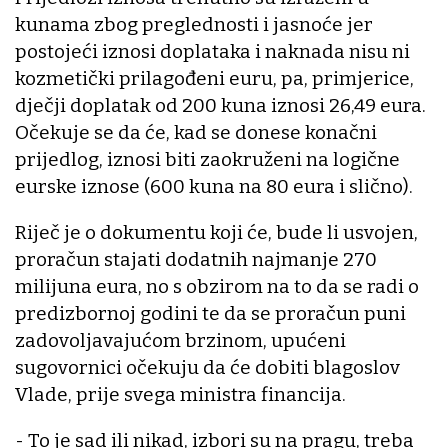
kunama zbog preglednosti i jasnoće jer
postojeći iznosi doplataka i naknada nisu ni
kozmetički prilagođeni euru, pa, primjerice,
dječji doplatak od 200 kuna iznosi 26,49 eura.
Očekuje se da će, kad se donese konačni
prijedlog, iznosi biti zaokruženi na logične
eurske iznose (600 kuna na 80 eura i slično).
Riječ je o dokumentu koji će, bude li usvojen,
proračun stajati dodatnih najmanje 270
milijuna eura, no s obzirom na to da se radi o
predizbornoj godini te da se proračun puni
zadovoljavajućom brzinom, upućeni
sugovornici očekuju da će dobiti blagoslov
Vlade, prije svega ministra financija.
- To je sad ili nikad, izbori su na pragu, treba