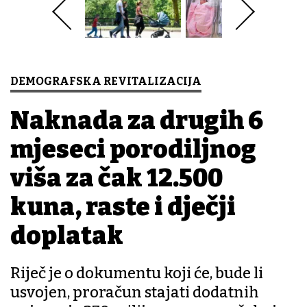
DEMOGRAFSKA REVITALIZACIJA
Naknada za drugih 6
mjeseci porodiljnog
viša za čak 12.500
kuna, raste i dječji
doplatak
Riječ je o dokumentu koji će, bude li
usvojen, proračun stajati dodatnih