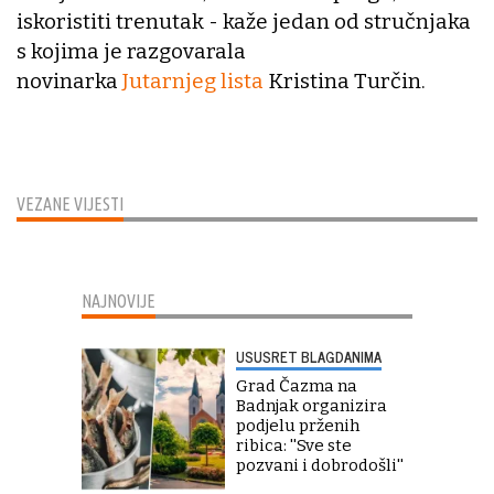
iskoristiti trenutak - kaže jedan od stručnjaka
s kojima je razgovarala
novinarka
Jutarnjeg lista
Kristina Turčin.
VEZANE VIJESTI
NAJNOVIJE
USUSRET BLAGDANIMA
Grad Čazma na
Badnjak organizira
podjelu prženih
ribica: ''Sve ste
pozvani i dobrodošli''