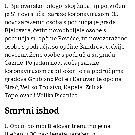
U Bjelovarsko-bilogorskoj županiji potvrđen
je 51 novi slučaj zaraze koronavirusom. 35
novozaraženih osoba s područja je grada
Bjelovara, četiri novooboljele osobe s
područja su općine Rovišće, tri novozaražene
osobe s područja su općine Šandrovac, dvije
novozaražene osobe s područja su grada
Čazme. Po jedan novi slučaj zaraze
koronavirusom zabilježen je na područjima
gradova Grubišno Polje i Daruvar te općina
Sirač, Veliko Trojstvo, Kapela, Zrinski
Topolovac i Velika Pisanica.
Smrtni ishod
U Općoj bolnici Bjelovar trenutno je na
liječenju 30 pacijenata zaraženih