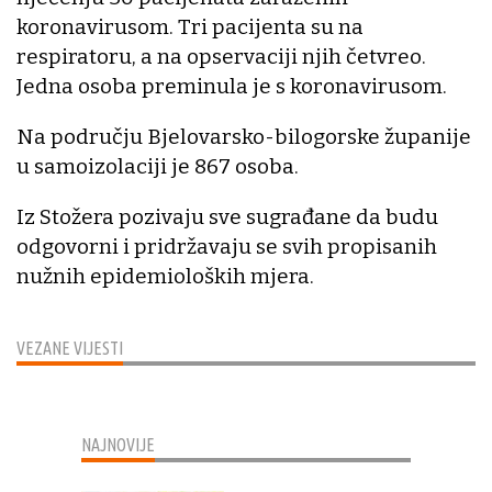
koronavirusom. Tri pacijenta su na
respiratoru, a na opservaciji njih četvreo.
Jedna osoba preminula je s koronavirusom.
Na području Bjelovarsko-bilogorske županije
u samoizolaciji je 867 osoba.
Iz Stožera pozivaju sve sugrađane da budu
odgovorni i pridržavaju se svih propisanih
nužnih epidemioloških mjera.
VEZANE VIJESTI
NAJNOVIJE