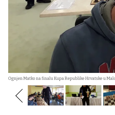
Ognjen Matko na finalu Kupa Republike Hrvatske u Malo