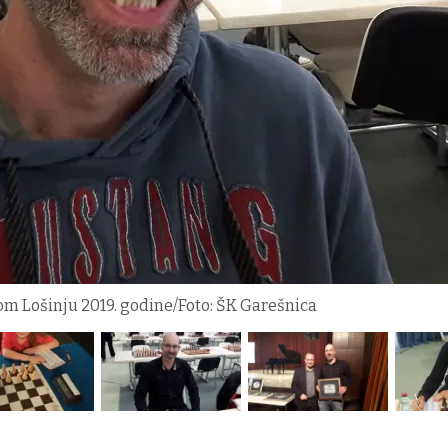
m Lošinju 2019. godine/Foto: ŠK Garešnica