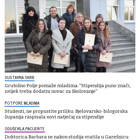
SUSTAVNA SKRB
Grubišno Polje pomaže mladima: ''Stipendija puno znači,
uvijek treba dodatni novac za školovanje''
POTPORE MLADIMA
Studenti, ne propustite priliku: Bjelovarsko-bilogorska
županija raspisala novi natječaj za stipendije
ODUŠEVILA PACIJENTE
Doktorica Barbara se nakon studija vratila u Garešnicu: