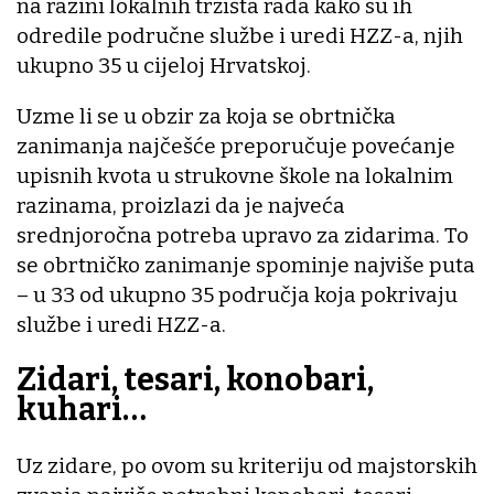
na razini lokalnih tržišta rada kako su ih
odredile područne službe i uredi HZZ-a, njih
ukupno 35 u cijeloj Hrvatskoj.
Uzme li se u obzir za koja se obrtnička
zanimanja najčešće preporučuje povećanje
upisnih kvota u strukovne škole na lokalnim
razinama, proizlazi da je najveća
srednjoročna potreba upravo za zidarima. To
se obrtničko zanimanje spominje najviše puta
– u 33 od ukupno 35 područja koja pokrivaju
službe i uredi HZZ-a.
Zidari, tesari, konobari,
kuhari…
Uz zidare, po ovom su kriteriju od majstorskih