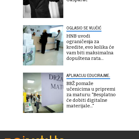
OGLASIO SE VUJČIĆ
HNB uvodi
ograničenja za
kredite, evo kolika će
vam biti maksimalna
dopuštena rata...
APLIKACIJU EDUCIRAJME.
BBŽ pomaže
učenicima u pripremi
za maturu: "Besplatno
će dobiti digitalne
materijale..."