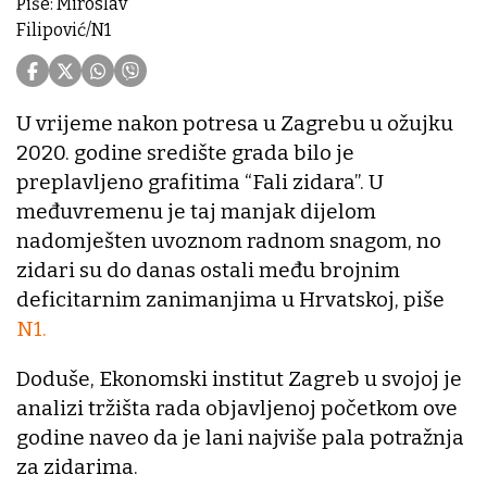
Piše: Miroslav
Filipović/N1
U vrijeme nakon potresa u Zagrebu u ožujku
2020. godine središte grada bilo je
preplavljeno grafitima “Fali zidara”. U
međuvremenu je taj manjak dijelom
nadomješten uvoznom radnom snagom, no
zidari su do danas ostali među brojnim
deficitarnim zanimanjima u Hrvatskoj, piše
N1.
Doduše, Ekonomski institut Zagreb u svojoj je
analizi tržišta rada objavljenoj početkom ove
godine naveo da je lani najviše pala potražnja
za zidarima.