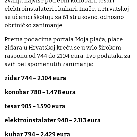
zvanja najviše potrebni konobari, tesari,
elektroinstalateri i kuhari. Inače, u Hrvatskoj
se učenici školuju za 61 strukovno, odnosno
obrtničko zanimanje.
Prema podacima portala Moja plaća, plaće
zidara u Hrvatskoj kreću se u vrlo širokom
rasponu od 744 do 2104 eura. Evo podataka za
svih pet spomenutih zanimanja:
zidar 744 – 2.104 eura
konobar 780 – 1.478 eura
tesar 905 – 1.590 eura
elektroinstalater 940 – 2.113 eura
kuhar 794 – 2.429 eura