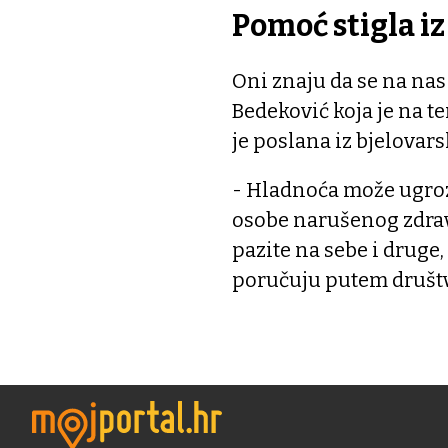
Pomoć stigla iz
Oni znaju da se na nas
Bedeković koja je na 
je poslana iz bjelovar
- Hladnoća može ugrozit
osobe narušenog zdravl
pazite na sebe i druge
poručuju putem društv