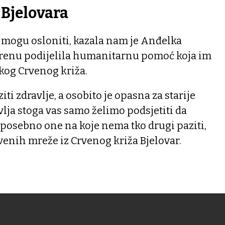
 Bjelovara
 mogu osloniti, kazala nam je Anđelka
terenu podijelila humanitarnu pomoć koja im
skog Crvenog križa.
i zdravlje, a osobito je opasna za starije
ja stoga vas samo želimo podsjetiti da
, posebno one na koje nema tko drugi paziti,
enih mreže iz Crvenog križa Bjelovar.