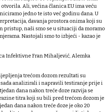
 otvorila. Ali, većina članica EU ima veću
niciramo jedno te isto već godinu dana. U
erpretacija, davanja prostora onima koji su
 pristup, naši smo se u situaciji da moramo
jerama. Nastojali smo to izbjeći - kazao je
fica Infektivne Fran Mihaljević, Alemka
jepljenja trećom dozom rezultati su
ada analizirali i napravili testiranje prije i
 tjedan dana nakon treće doze razvija se
 razine titra koji su bili pred trećom dozom je
 tjedan dana nakon treće doze je oko 20