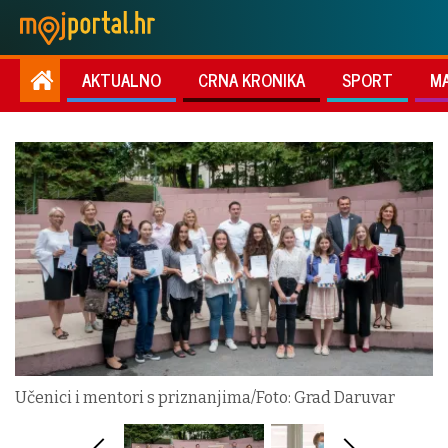
AKTUALNO
CRNA KRONIKA
SPORT
M
Učenici i mentori s priznanjima/Foto: Grad Daruvar