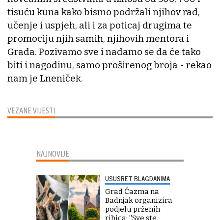
tisuću kuna kako bismo podržali njihov rad,
učenje i uspjeh, ali i za poticaj drugima te
promociju njih samih, njihovih mentora i
Grada. Pozivamo sve i nadamo se da će tako
biti i nagodinu, samo proširenog broja - rekao
nam je Lneniček.
VEZANE VIJESTI
NAJNOVIJE
USUSRET BLAGDANIMA
Grad Čazma na
Badnjak organizira
podjelu prženih
ribica: ''Sve ste