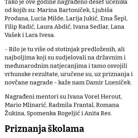
Tako je ove godine nagrađeno deset učenika
od kojih su: Marina Bartoniček, Ljubiša
Prodana, Lucia Milde, Larija Jukić, Ema Šepl,
Filip Radić, Laura Abdić, Ivana Sedlar, Lana
Vašek i Lara Ivesa.
- Bilo je tu više od stotinjak predloženih, ali
najboljima koji su sudjelovali na državnim i
međunarodnim natjecanjima i tamo osvojili
vrhunske rezultate, uručene su, uz priznanja i
novčane nagrade - kaže nam Damir Lneniček.
Nagrađeni mentori su Ivana Vorel Herout,
Mario Mlinarić, Radmila Frantal, Romana
Žukina, Spomenka Bogeljić i Anita Res.
Priznanja školama