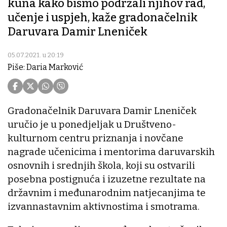
kuna kako bismo podržali njihov rad,
učenje i uspjeh, kaže gradonačelnik
Daruvara Damir Lneniček
05.07.2021. u 20:19
Piše: Daria Marković
Gradonačelnik Daruvara Damir Lneniček
uručio je u ponedjeljak u Društveno-
kulturnom centru priznanja i novčane
nagrade učenicima i mentorima daruvarskih
osnovnih i srednjih škola, koji su ostvarili
posebna postignuća i izuzetne rezultate na
državnim i međunarodnim natjecanjima te
izvannastavnim aktivnostima i smotrama.