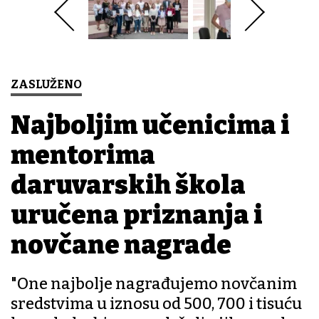
ZASLUŽENO
Najboljim učenicima i
mentorima
daruvarskih škola
uručena priznanja i
novčane nagrade
"One najbolje nagrađujemo novčanim
sredstvima u iznosu od 500, 700 i tisuću