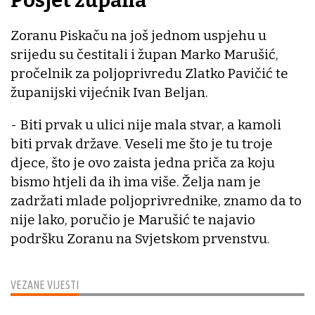
Posjet župana
Zoranu Piskaču na još jednom uspjehu u
srijedu su čestitali i župan Marko Marušić,
pročelnik za poljoprivredu Zlatko Pavičić te
županijski vijećnik Ivan Beljan.
- Biti prvak u ulici nije mala stvar, a kamoli
biti prvak države. Veseli me što je tu troje
djece, što je ovo zaista jedna priča za koju
bismo htjeli da ih ima više. Želja nam je
zadržati mlade poljoprivrednike, znamo da to
nije lako, poručio je Marušić te najavio
podršku Zoranu na Svjetskom prvenstvu.
VEZANE VIJESTI