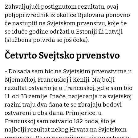
Zahvaljujući postignutom rezultatu, ovaj
poljoprivrednik iz okolice Bjelovara ponovno
će nastupiti na Svjetskom prvenstvu, koje će
se iduće godine održati u Estoniji ili Latviji
(službena potvrda se još čeka).
Četvrto Svejtsko prvenstvo
- Do sada sam bio na Svjetskim prvenstvima u
Njemačkoj, Francuskoj i Keniji. Najbolji
rezultat ostvario je u Francuskoj, gdje sam bio
11. od 33 zemlje. Inače, natjecanja na svjetskoj
razini traju dva dana te se zbrajaju bodovi
ostvareni u oba dana. Primjerice, u
Francuskoj sam ostvario 182 boda, što je
najbolji rezultat nekog Hrvata na Svjetskom
prvenstvu. Da se razumijemo, nisam ostvario