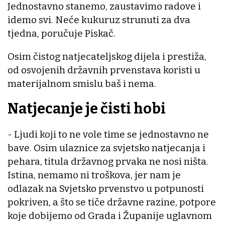
Jednostavno stanemo, zaustavimo radove i
idemo svi. Neće kukuruz strunuti za dva
tjedna, poručuje Piskač.
Osim čistog natjecateljskog dijela i prestiža,
od osvojenih državnih prvenstava koristi u
materijalnom smislu baš i nema.
Natjecanje je čisti hobi
- Ljudi koji to ne vole time se jednostavno ne
bave. Osim ulaznice za svjetsko natjecanja i
pehara, titula državnog prvaka ne nosi ništa.
Istina, nemamo ni troškova, jer nam je
odlazak na Svjetsko prvenstvo u potpunosti
pokriven, a što se tiče državne razine, potpore
koje dobijemo od Grada i Županije uglavnom