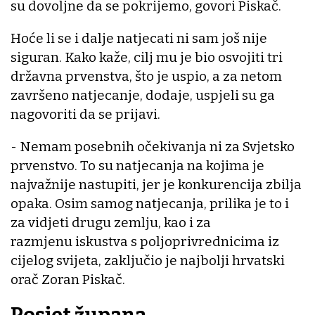
su dovoljne da se pokrijemo, govori Piskač.
Hoće li se i dalje natjecati ni sam još nije
siguran. Kako kaže, cilj mu je bio osvojiti tri
državna prvenstva, što je uspio, a za netom
završeno natjecanje, dodaje, uspjeli su ga
nagovoriti da se prijavi.
- Nemam posebnih očekivanja ni za Svjetsko
prvenstvo. To su natjecanja na kojima je
najvažnije nastupiti, jer je konkurencija zbilja
opaka. Osim samog natjecanja, prilika je to i
za vidjeti drugu zemlju, kao i za
razmjenu iskustva s poljoprivrednicima iz
cijelog svijeta, zaključio je najbolji hrvatski
orač Zoran Piskač.