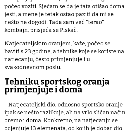
počeo voziti. Sjećam se da je tata otišao doma
jesti, a mene je tetak ostao paziti da mi se
nešto ne dogodi. Tada sam već "terao"
kombajn, prisjeća se Piskač.
Natjecateljskim oranjem, kaže, počeo se
baviti s 23 godine, a tehnike koje se koriste na
natjecanju, često primjenjuje i u
svakodnevnom poslu.
Tehniku sportskog oranja
primjenjuje i doma
- Natjecateljski dio, odnosno sportsko oranje
ipak se nešto razlikuje, ali na vrlo sličan način
oremo i doma. Konkretno, na natjecanju se
ocjenjuje 13 elemenata, od kojih je dobar dio