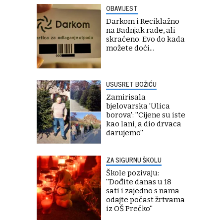
OBAVIJEST
Darkom i Reciklažno
na Badnjak rade, ali
skraćeno. Evo do kada
možete doći...
USUSRET BOŽIĆU
Zamirisala
bjelovarska 'Ulica
borova': ''Cijene su iste
kao lani, a dio drvaca
darujemo''
ZA SIGURNU ŠKOLU
Škole pozivaju:
''Dođite danas u 18
sati i zajedno s nama
odajte počast žrtvama
iz OŠ Prečko''