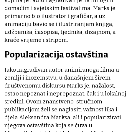
kojima je radio nagrađivan je na mnogim
domaćim i svjetskim festivalima. Marks je
primarno bio ilustrator i grafičar, a uz
animaciju bavio se i ilustriranjem knjiga,
udžbenika, časopisa, tjednika, dizajnom, a
kraće vrijeme i stripom.
Popularizacija ostavština
Iako nagrađivan autor animiranoga filma u
zemlji i inozemstvu, u današnjem širem
društvenomu diskursu Marks je, nažalost,
ostao nepoznat i neprepoznat, čak i u lokalnoj
sredini. Ovom znanstveno-stručnom
publikacijom želi se naglasiti važnost lika i
djela Aleksandra Marksa, ali i popularizirati
njegova ostavština koja se čuva u