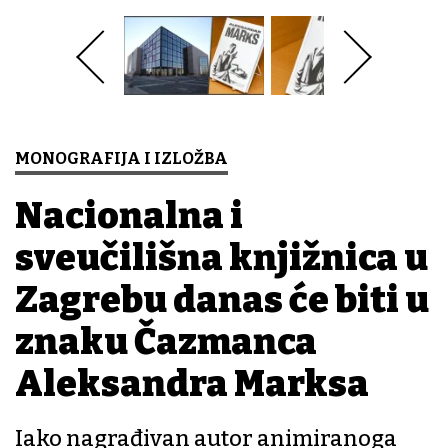
MONOGRAFIJA I IZLOŽBA
Nacionalna i
sveučilišna knjižnica u
Zagrebu danas će biti u
znaku Čazmanca
Aleksandra Marksa
Iako nagrađivan autor animiranoga