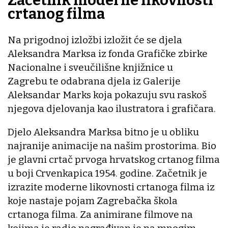
Začetnik moderne likovnosti
crtanog filma
Na prigodnoj izložbi izložit će se djela
Aleksandra Marksa iz fonda Grafičke zbirke
Nacionalne i sveučilišne knjižnice u
Zagrebu te odabrana djela iz Galerije
Aleksandar Marks koja pokazuju svu raskoš
njegova djelovanja kao ilustratora i grafičara.
Djelo Aleksandra Marksa bitno je u obliku
najranije animacije na našim prostorima. Bio
je glavni crtač prvoga hrvatskog crtanog filma
u boji Crvenkapica 1954. godine. Začetnik je
izrazite moderne likovnosti crtanoga filma iz
koje nastaje pojam Zagrebačka škola
crtanoga filma. Za animirane filmove na