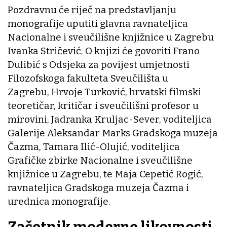
Pozdravnu će riječ na predstavljanju
monografije uputiti glavna ravnateljica
Nacionalne i sveučilišne knjižnice u Zagrebu
Ivanka Stričević. O knjizi će govoriti Frano
Dulibić s Odsjeka za povijest umjetnosti
Filozofskoga fakulteta Sveučilišta u
Zagrebu, Hrvoje Turković, hrvatski filmski
teoretičar, kritičar i sveučilišni profesor u
mirovini, Jadranka Kruljac-Sever, voditeljica
Galerije Aleksandar Marks Gradskoga muzeja
Čazma, Tamara Ilić-Olujić, voditeljica
Grafičke zbirke Nacionalne i sveučilišne
knjižnice u Zagrebu, te Maja Cepetić Rogić,
ravnateljica Gradskoga muzeja Čazma i
urednica monografije.