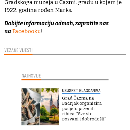
Gradskoga muzeja u Čazmi, gradu u kojem je
1922. godine rođen Marks.
Dobijte informaciju odmah, zapratite nas
na
Facebooku
!
VEZANE VIJESTI
NAJNOVIJE
USUSRET BLAGDANIMA
Grad Čazma na
Badnjak organizira
podjelu prženih
ribica: ''Sve ste
pozvani i dobrodošli''