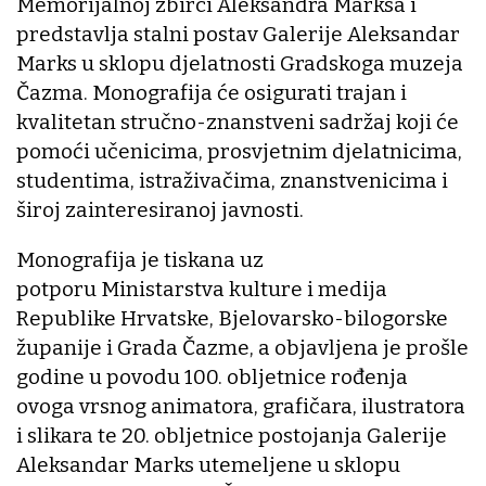
Memorijalnoj zbirci Aleksandra Marksa i
predstavlja stalni postav Galerije Aleksandar
Marks u sklopu djelatnosti Gradskoga muzeja
Čazma. Monografija će osigurati trajan i
kvalitetan stručno-znanstveni sadržaj koji će
pomoći učenicima, prosvjetnim djelatnicima,
studentima, istraživačima, znanstvenicima i
široj zainteresiranoj javnosti.
Monografija je tiskana uz
potporu Ministarstva kulture i medija
Republike Hrvatske, Bjelovarsko-bilogorske
županije i Grada Čazme, a objavljena je prošle
godine u povodu 100. obljetnice rođenja
ovoga vrsnog animatora, grafičara, ilustratora
i slikara te 20. obljetnice postojanja Galerije
Aleksandar Marks utemeljene u sklopu