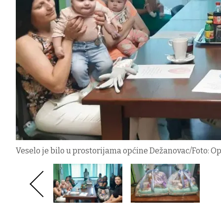
Veselo je bilo u prostorijama općine Dežanovac/Foto: 