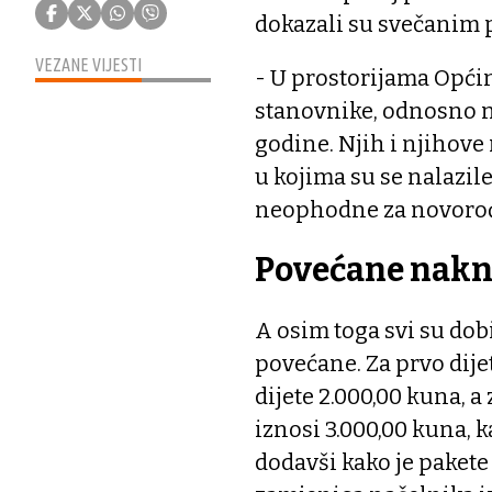
dokazali su svečanim 
VEZANE VIJESTI
- U prostorijama Opći
stanovnike, odnosno n
godine. Njih i njihove
u kojima su se nalazil
neophodne za novoro
Povećane nak
A osim toga svi su dob
povećane. Za prvo dije
dijete 2.000,00 kuna, a
iznosi 3.000,00 kuna, 
dodavši kako je pakete