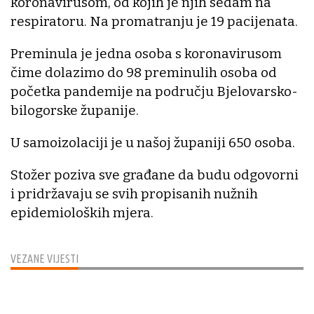
koronavirusom, od kojih je njih sedam na
respiratoru. Na promatranju je 19 pacijenata.
Preminula je jedna osoba s koronavirusom
čime dolazimo do 98 preminulih osoba od
početka pandemije na području Bjelovarsko-
bilogorske županije.
U samoizolaciji je u našoj županiji 650 osoba.
Stožer poziva sve građane da budu odgovorni
i pridržavaju se svih propisanih nužnih
epidemioloških mjera.
VEZANE VIJESTI