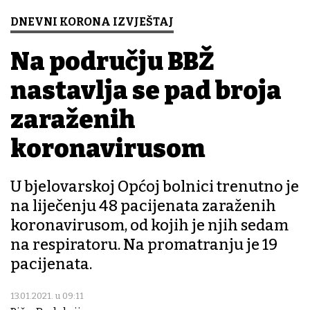
DNEVNI KORONA IZVJEŠTAJ
Na području BBŽ
nastavlja se pad broja
zaraženih
koronavirusom
U bjelovarskoj Općoj bolnici trenutno je
na liječenju 48 pacijenata zaraženih
koronavirusom, od kojih je njih sedam
na respiratoru. Na promatranju je 19
pacijenata.
13.01.2021. u 09:11