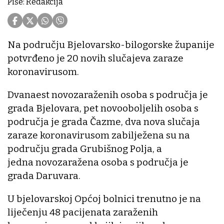
Piše: Redakcija
Na području Bjelovarsko-bilogorske županije
potvrđeno je 20 novih slučajeva zaraze
koronavirusom.
Dvanaest novozaraženih osoba s područja je
grada Bjelovara, pet novooboljelih osoba s
područja je grada Čazme, dva nova slučaja
zaraze koronavirusom zabilježena su na
području grada Grubišnog Polja, a
jedna novozaražena osoba s područja je
grada Daruvara.
U bjelovarskoj Općoj bolnici trenutno je na
liječenju 48 pacijenata zaraženih