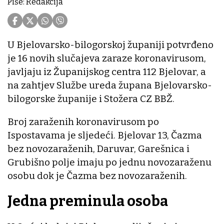
Piše: Redakcija
U Bjelovarsko-bilogorskoj županiji potvrđeno
je 16 novih slučajeva zaraze koronavirusom,
javljaju iz Županijskog centra 112 Bjelovar, a
na zahtjev Službe ureda župana Bjelovarsko-
bilogorske županije i Stožera CZ BBŽ.
Broj zaraženih koronavirusom po
Ispostavama je sljedeći. Bjelovar 13, Čazma
bez novozaraženih, Daruvar, Garešnica i
Grubišno polje imaju po jednu novozaraženu
osobu dok je Čazma bez novozaraženih.
Jedna preminula osoba