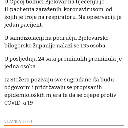
U Općoj bolnici Bjelovar na liječenju je
11 pacijenta zaraženih koronavirusom, od
kojih je troje na respiratoru. Na opservaciji je
jedan pacijent.
U samoizolaciji na području Bjelovarsko-
bilogorske županije nalazi se 135 osoba.
U posljednja 24 sata preminulih preminula je
jedna osoba.
Iz Stožera pozivaju sve sugrađane da budu
odgovorni i pridržavaju se propisanih
epidemioloških mjera te da se cijepe protiv
COVID-a 19
VEZANE VIJESTI