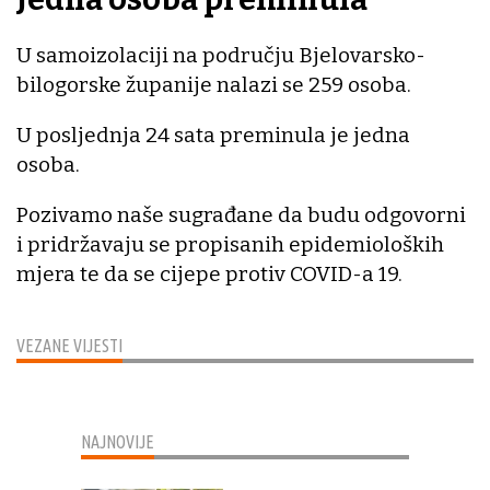
U samoizolaciji na području Bjelovarsko-
bilogorske županije nalazi se 259 osoba.
U posljednja 24 sata preminula je jedna
osoba.
Pozivamo naše sugrađane da budu odgovorni
i pridržavaju se propisanih epidemioloških
mjera te da se cijepe protiv COVID-a 19.
VEZANE VIJESTI
NAJNOVIJE