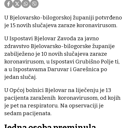
U Bjelovarsko-bilogorskoj županiji potvrđeno
je 15 novih slučajeva zaraze koronavirusom.
U Ispostavi Bjelovar Zavoda za javno
zdravstvo Bjelovarsko-bilogorske županije
zabilježeno je 10 novih slučajeva zaraze
koronavirusom, u Ispostavi Grubišno Polje ti,
a u Ispostavama Daruvar i Garešnica po
jedan slučaj.
U Općoj bolnici Bjelovar na liječenju je 13
pacijenta zaraženih koronavirusom, od kojih
je pet na respiratoru. Na opservaciji je
sedam pacijenata.
Jedna osoba preminula