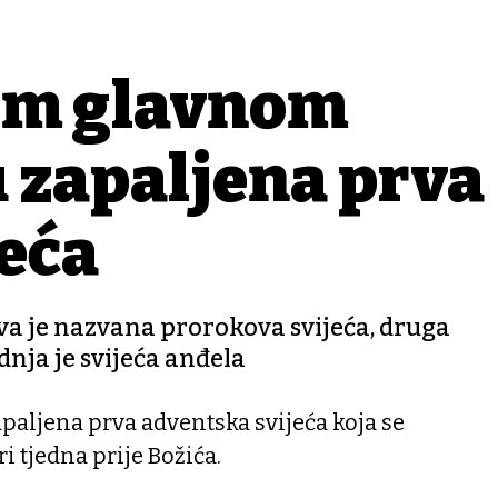
om glavnom
 zapaljena prva
eća
rva je nazvana prorokova svijeća, druga
dnja je svijeća anđela
paljena prva adventska svijeća koja se
ri tjedna prije Božića.