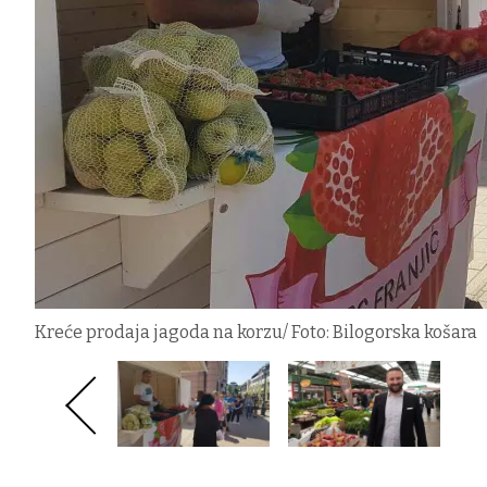
Kreće prodaja jagoda na korzu/ Foto: Bilogorska košara