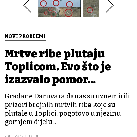
NOVI PROBLEMI
Mrtve ribe plutaju
Toplicom. Evo što je
izazvalo pomor...
Građane Daruvara danas su uznemirili
prizori brojnih mrtvih riba koje su
plutale u Toplici, pogotovo u njezinu
gornjem dijelu...
23.07.2022. u 17:34