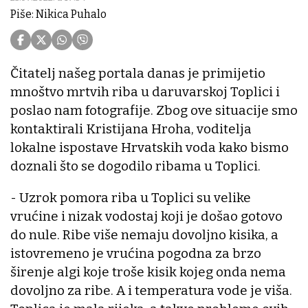
Piše: Nikica Puhalo
Čitatelj našeg portala danas je primijetio
mnoštvo mrtvih riba u daruvarskoj Toplici i
poslao nam fotografije. Zbog ove situacije smo
kontaktirali Kristijana Hroha, voditelja
lokalne ispostave Hrvatskih voda kako bismo
doznali što se dogodilo ribama u Toplici.
- Uzrok pomora riba u Toplici su velike
vrućine i nizak vodostaj koji je došao gotovo
do nule. Ribe više nemaju dovoljno kisika, a
istovremeno je vrućina pogodna za brzo
širenje algi koje troše kisik kojeg onda nema
dovoljno za ribe. A i temperatura vode je viša.