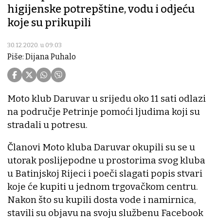
higijenske potrepštine, vodu i odjeću
koje su prikupili
30.12.2020. u 09:03
Piše: Dijana Puhalo
Moto klub Daruvar u srijedu oko 11 sati odlazi
na područje Petrinje pomoći ljudima koji su
stradali u potresu.
Članovi Moto kluba Daruvar okupili su se u
utorak poslijepodne u prostorima svog kluba
u Batinjskoj Rijeci i poeči slagati popis stvari
koje će kupiti u jednom trgovačkom centru.
Nakon što su kupili dosta vode i namirnica,
stavili su objavu na svoju službenu Facebook