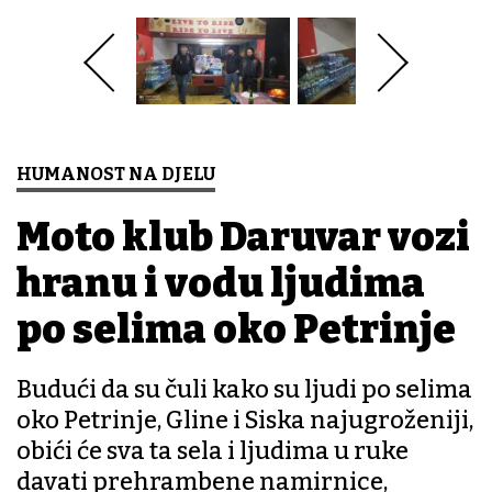
HUMANOST NA DJELU
Moto klub Daruvar vozi
hranu i vodu ljudima
po selima oko Petrinje
Budući da su čuli kako su ljudi po selima
oko Petrinje, Gline i Siska najugroženiji,
obići će sva ta sela i ljudima u ruke
davati prehrambene namirnice,