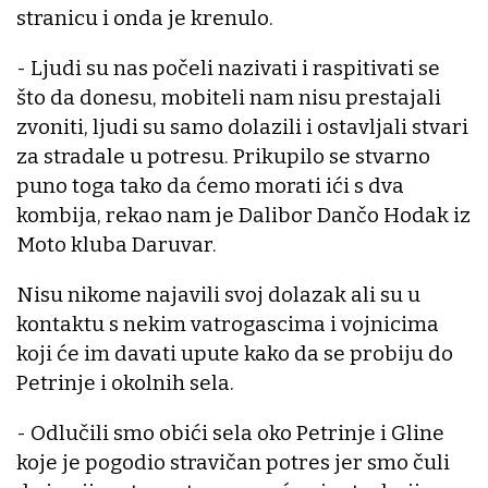
stranicu i onda je krenulo.
- Ljudi su nas počeli nazivati i raspitivati se
što da donesu, mobiteli nam nisu prestajali
zvoniti, ljudi su samo dolazili i ostavljali stvari
za stradale u potresu. Prikupilo se stvarno
puno toga tako da ćemo morati ići s dva
kombija, rekao nam je Dalibor Dančo Hodak iz
Moto kluba Daruvar.
Nisu nikome najavili svoj dolazak ali su u
kontaktu s nekim vatrogascima i vojnicima
koji će im davati upute kako da se probiju do
Petrinje i okolnih sela.
- Odlučili smo obići sela oko Petrinje i Gline
koje je pogodio stravičan potres jer smo čuli