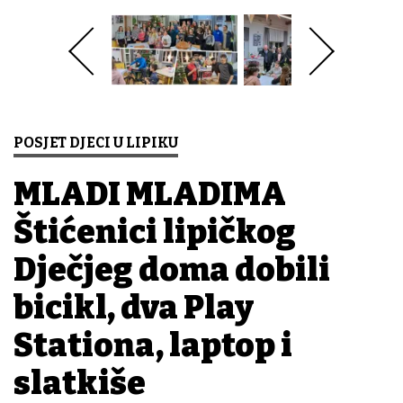
POSJET DJECI U LIPIKU
MLADI MLADIMA
Štićenici lipičkog
Dječjeg doma dobili
bicikl, dva Play
Stationa, laptop i
slatkiše