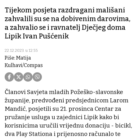
Tijekom posjeta razdragani mališani
zahvalili su se na dobivenim darovima,
a zahvalio se i ravnatelj Dječjeg doma
Lipik Ivan Pušćenik
22.12.2023. u 12:55
Piše: Matija
Kulhavi/Compas
Članovi Savjeta mladih Požeško-slavonske
županije, predvođeni predsjednicom Larom
Mandić, posjetili su 21. prosinca Centar za
pružanje usluga u zajednici Lipik kako bi
korisnicima uručili vrijednu donaciju - bicikl,
dva Play Stationa i prijenosno računalo te