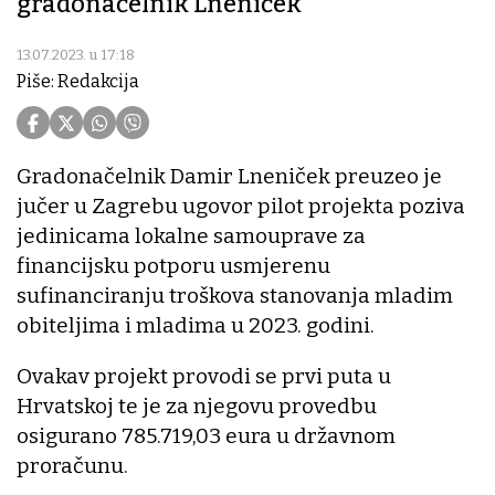
gradonačelnik Lneniček
13.07.2023. u 17:18
Piše: Redakcija
Gradonačelnik Damir Lneniček preuzeo je
jučer u Zagrebu ugovor pilot projekta poziva
jedinicama lokalne samouprave za
financijsku potporu usmjerenu
sufinanciranju troškova stanovanja mladim
obiteljima i mladima u 2023. godini.
Ovakav projekt provodi se prvi puta u
Hrvatskoj te je za njegovu provedbu
osigurano 785.719,03 eura u državnom
proračunu.