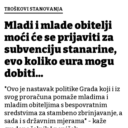
TROŠKOVI STANOVANJA
Mladi i mlade obitelji
moći će se prijaviti za
subvenciju stanarine,
evo koliko eura mogu
dobiti...
"Ovo je nastavak politike Grada koji i iz
svog proračuna pomaže mladima i
mladim obiteljima s bespovratnim
sredstvima za stambeno zbrinjavanje, a
sada i s državnim mjerama" - kaže