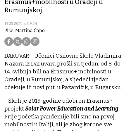
Erasmus+mobilnosti u Oradeji u
Rumunjskoj
19.05.2022. u 09:24
Piše: Martina Čapo
DARUVAR - Učenici Osnovne škole Vladimira
Nazora iz Daruvara prošli su tjedan, od 8. do
14. svibnja bili na Erasmus+ mobilnosti u
Oradeji, u Rumunjskoj, a sljedeći tjedan
očekuje ih novi put, u Pazardžik, u Bugarsku.
- Školi je 2019. godine odobren Erasmus+
projekt
Solar Power Education and Learning
.
Prije početka pandemije bili smo na prvoj
mobilnosti u Italiji, ali je zbog korone sve