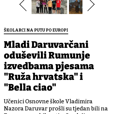
ŠKOLARCI NA PUTU PO EUROPI
Mladi Daruvarčani
oduševili Rumunje
izvedbama pjesama
"Ruža hrvatska" i
"Bella ciao"
Učenici Osnovne škole Vladimira
Nazora Daruvar prošli su tjedan bili na