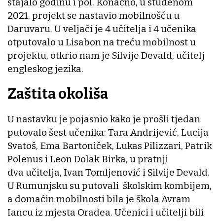
stajalo godinu i pol. Konačno, u studenom
2021. projekt se nastavio mobilnošću u
Daruvaru. U veljači je 4 učitelja i 4 učenika
otputovalo u Lisabon na treću mobilnost u
projektu, otkrio nam je Silvije Devald, učitelj
engleskog jezika.
Zaštita okoliša
U nastavku je pojasnio kako je prošli tjedan
putovalo šest učenika: Tara Andrijević, Lucija
Svatoš, Ema Bartoniček, Lukas Pilizzari, Patrik
Polenus i Leon Dolak Birka, u pratnji
dva učitelja, Ivan Tomljenović i Silvije Devald.
U Rumunjsku su putovali školskim kombijem,
a domaćin mobilnosti bila je škola Avram
Iancu iz mjesta Oradea. Učenici i učitelji bili