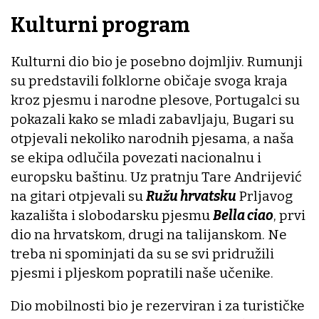
Kulturni program
Kulturni dio bio je posebno dojmljiv. Rumunji
su predstavili folklorne običaje svoga kraja
kroz pjesmu i narodne plesove, Portugalci su
pokazali kako se mladi zabavljaju, Bugari su
otpjevali nekoliko narodnih pjesama, a naša
se ekipa odlučila povezati nacionalnu i
europsku baštinu. Uz pratnju Tare Andrijević
na gitari otpjevali su
Ružu hrvatsku
Prljavog
kazališta i slobodarsku pjesmu
Bella ciao
, prvi
dio na hrvatskom, drugi na talijanskom. Ne
treba ni spominjati da su se svi pridružili
pjesmi i pljeskom popratili naše učenike.
Dio mobilnosti bio je rezerviran i za turističke