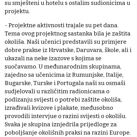
su smješteni u hotelu s ostalim sudionicima u
projektu.
- Projektne aktivnosti trajale su pet dana.
Tema ovog projektnog sastanka bila je zaštita
okoliša. Naši učenici predstavili su primjere
dobre prakse iz Hrvatske, Daruvara, škole, ali i
ukazali na neke izazove s kojima se
suočavamo. U međunarodnim skupinama,
zajedno sa učenicima iz Rumunjske, Italije,
Bugarske, Turske i Portugala naši su osmaši
sudjelovali u različitim radionicama o
podizanju svijesti o potrebi zaštite okoliša,
izrađivali kvizove i plakate, međusobno
provodili intervjue o razini svijesti o okolišu.
Svaka je skupina iznjedrila prijedloge za
poboljšanje okolišnih praksi na razini Europe.