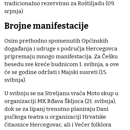
tradicionalno rezerviran za Roštiljadu (09.
srpnja).
Brojne manifestacije
Osim prethodno spomenutih Općinskih
događanja i udruge s područja Hercegovca
pripremaju mnogo manifestacija. Za Češku
besedu sve kreće budnicom 1. svibnja, a ove
će se godine održati i Majski susreti (15.
svibnja).
U svibnju se na Streljanu vraća Moto skup u
organizaciji MK Rđava Škljoca (21. svibnja),
dok se za lipanj trenutno planiraju Dani
pučkoga teatra u organizaciji Hrvatske
čitaonice Hercegovac, ali i Večer folklora