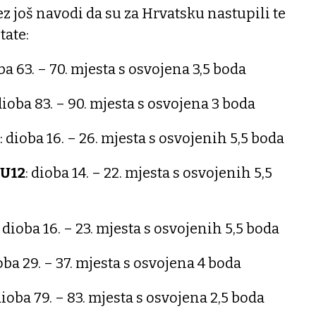
z još navodi da su za Hrvatsku nastupili te
tate:
ba 63. – 70. mjesta s osvojena 3,5 boda
dioba 83. – 90. mjesta s osvojena 3 boda
: dioba 16. – 26. mjesta s osvojenih 5,5 boda
 U12
: dioba 14. – 22. mjesta s osvojenih 5,5
: dioba 16. – 23. mjesta s osvojenih 5,5 boda
ba 29. – 37. mjesta s osvojena 4 boda
ioba 79. – 83. mjesta s osvojena 2,5 boda