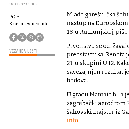
18.09.2023. u 10:05
Mlada garešnička šahis
Piše:
nastup na Europskom p
KruGarešnica.info
18, u Rumunjskoj, piše
Prvenstvo se održavalo 
VEZANE VIJESTI
predstavnika, Renata j
21. u skupini U 12. Ka
saveza, njen rezultat je
bodova.
U gradu Mamaia bila je
zagrebački aerodrom Re
šahovski majstor iz G
info
.