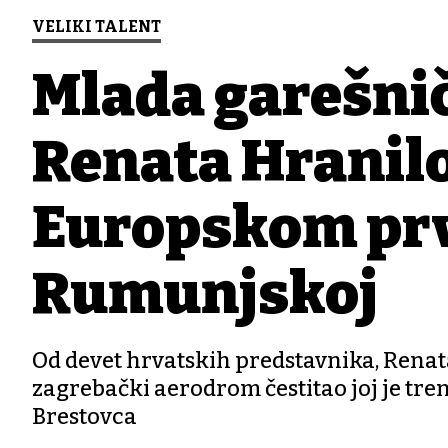
VELIKI TALENT
Mlada garešnič
Renata Hranilo
Europskom pr
Rumunjskoj
Od devet hrvatskih predstavnika, Renata
zagrebački aerodrom čestitao joj je tr
Brestovca