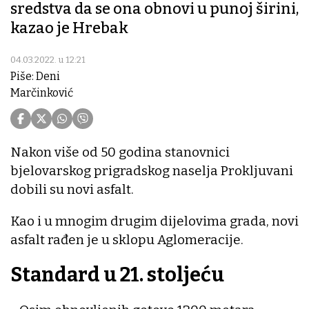
sredstva da se ona obnovi u punoj širini,
kazao je Hrebak
04.03.2022. u 12:21
Piše: Deni
Marčinković
Nakon više od 50 godina stanovnici
bjelovarskog prigradskog naselja Prokljuvani
dobili su novi asfalt.
Kao i u mnogim drugim dijelovima grada, novi
asfalt rađen je u sklopu Aglomeracije.
Standard u 21. stoljeću