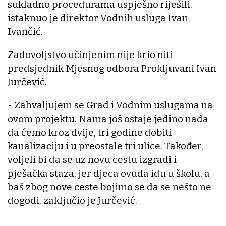
sukladno procedurama uspješno riješili,
istaknuo je direktor Vodnih usluga Ivan
Ivančić.
Zadovoljstvo učinjenim nije krio niti
predsjednik Mjesnog odbora Prokljuvani Ivan
Jurčević.
- Zahvaljujem se Grad i Vodnim uslugama na
ovom projektu. Nama još ostaje jedino nada
da ćemo kroz dvije, tri godine dobiti
kanalizaciju i u preostale tri ulice. Također,
voljeli bi da se uz novu cestu izgradi i
pješačka staza, jer djeca ovuda idu u školu, a
baš zbog nove ceste bojimo se da se nešto ne
dogodi, zaključio je Jurčević.