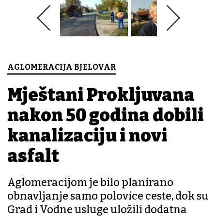
AGLOMERACIJA BJELOVAR
Mještani Prokljuvana
nakon 50 godina dobili
kanalizaciju i novi
asfalt
Aglomeracijom je bilo planirano
obnavljanje samo polovice ceste, dok su
Grad i Vodne usluge uložili dodatna