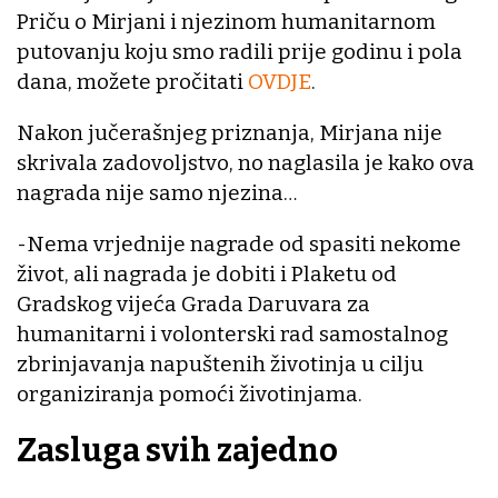
Priču o Mirjani i njezinom humanitarnom
putovanju koju smo radili prije godinu i pola
dana, možete pročitati
OVDJE
.
Nakon jučerašnjeg priznanja, Mirjana nije
skrivala zadovoljstvo, no naglasila je kako ova
nagrada nije samo njezina…
-Nema vrjednije nagrade od spasiti nekome
život, ali nagrada je dobiti i Plaketu od
Gradskog vijeća Grada Daruvara za
humanitarni i volonterski rad samostalnog
zbrinjavanja napuštenih životinja u cilju
organiziranja pomoći životinjama.
Zasluga svih zajedno