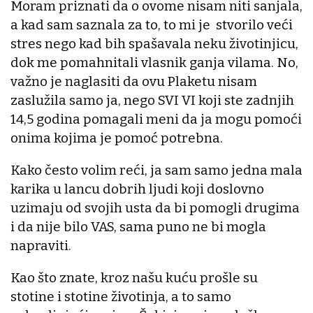
Moram priznati da o ovome nisam niti sanjala,
a kad sam saznala za to, to mi je stvorilo veći
stres nego kad bih spašavala neku životinjicu,
dok me pomahnitali vlasnik ganja vilama. No,
važno je naglasiti da ovu Plaketu nisam
zaslužila samo ja, nego SVI VI koji ste zadnjih
14,5 godina pomagali meni da ja mogu pomoći
onima kojima je pomoć potrebna.
Kako često volim reći, ja sam samo jedna mala
karika u lancu dobrih ljudi koji doslovno
uzimaju od svojih usta da bi pomogli drugima
i da nije bilo VAS, sama puno ne bi mogla
napraviti.
Kao što znate, kroz našu kuću prošle su
stotine i stotine životinja, a to samo