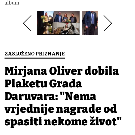
album
ZASLUŽENO PRIZNANJE
Mirjana Oliver dobila
Plaketu Grada
Daruvara: "Nema
vrjednije nagrade od
spasiti nekome život"