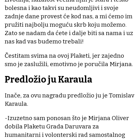
bolesna i kao takvi su neudomljivi i svoje
zadnje dane provest će kod nas, a mi ćemo im
pružiti najbolju moguću skrb koju možemo.
Zato se nadam da ćete i dalje biti sa nama i uz
nas kad vas budemo trebali!
Čestitam svima na ovoj Plaketi, jer zajedno
smo je zaslužili, emotivno je poručila Mirjana.
Predložio ju Karaula
Inače, za ovu nagradu predložio ju je Tomislav
Karaula.
-Izuzetno sam ponosan što je Mirjana Oliver
dobila Plaketu Grada Daruvara za
humanitarni i volonterski rad samostalnog