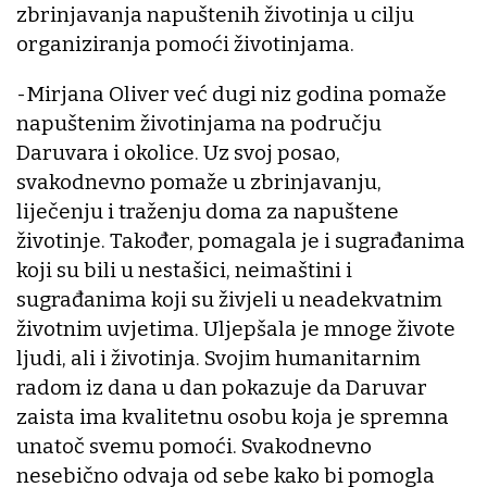
zbrinjavanja napuštenih životinja u cilju
organiziranja pomoći životinjama.
-Mirjana Oliver već dugi niz godina pomaže
napuštenim životinjama na području
Daruvara i okolice. Uz svoj posao,
svakodnevno pomaže u zbrinjavanju,
liječenju i traženju doma za napuštene
životinje. Također, pomagala je i sugrađanima
koji su bili u nestašici, neimaštini i
sugrađanima koji su živjeli u neadekvatnim
životnim uvjetima. Uljepšala je mnoge živote
ljudi, ali i životinja. Svojim humanitarnim
radom iz dana u dan pokazuje da Daruvar
zaista ima kvalitetnu osobu koja je spremna
unatoč svemu pomoći. Svakodnevno
nesebično odvaja od sebe kako bi pomogla