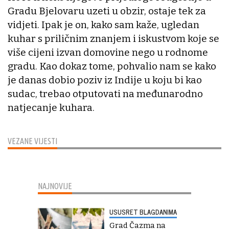
Gradu Bjelovaru uzeti u obzir, ostaje tek za
vidjeti. Ipak je on, kako sam kaže, ugledan
kuhar s priličnim znanjem i iskustvom koje se
više cijeni izvan domovine nego u rodnome
gradu. Kao dokaz tome, pohvalio nam se kako
je danas dobio poziv iz Indije u koju bi kao
sudac, trebao otputovati na međunarodno
natjecanje kuhara.
VEZANE VIJESTI
NAJNOVIJE
USUSRET BLAGDANIMA
Grad Čazma na