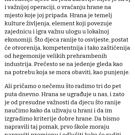
i važnijoj operaciji, o vraćanju hrane na
mjesto koje joj pripada. Hrana je temelj
kulture življenja, element koji povezuje
zajednicu i igra važnu ulogu u lokalnoj
ekonomiji. Što djeca ranije to osvijeste, postat
će otvorenija, kompetentnija i tako zaštićenija
od hegemonije velikih prehrambenih
industrija. Prečesto se na jedenje gleda kao
na potrebu koja se mora obaviti, kao punjenje.
Ali pričamo o nečemu što radimo tri do pet
puta dnevno. Hrana se ugrađuje u nas, i zato
je od presudne važnosti da djecu što ranije
naučimo kako da uživaju u hrani i da im
izgradimo kriterije dobre hrane. Da bismo
napravili taj pomak, prvo škole moraju
napraviti promjenu i odlučiti kako će raditi.