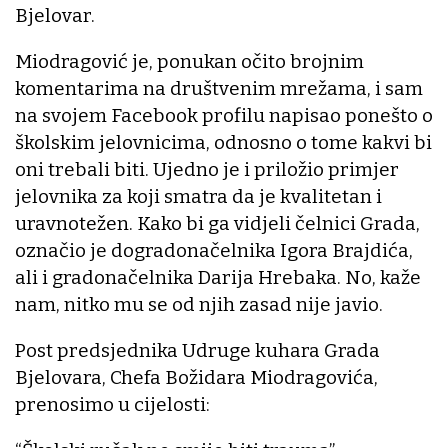
Bjelovar.
Miodragović je, ponukan očito brojnim
komentarima na društvenim mrežama, i sam
na svojem Facebook profilu napisao ponešto o
školskim jelovnicima, odnosno o tome kakvi bi
oni trebali biti. Ujedno je i priložio primjer
jelovnika za koji smatra da je kvalitetan i
uravnotežen. Kako bi ga vidjeli čelnici Grada,
označio je dogradonačelnika Igora Brajdića,
ali i gradonačelnika Darija Hrebaka. No, kaže
nam, nitko mu se od njih zasad nije javio.
Post predsjednika Udruge kuhara Grada
Bjelovara, Chefa Božidara Miodragovića,
prenosimo u cijelosti: