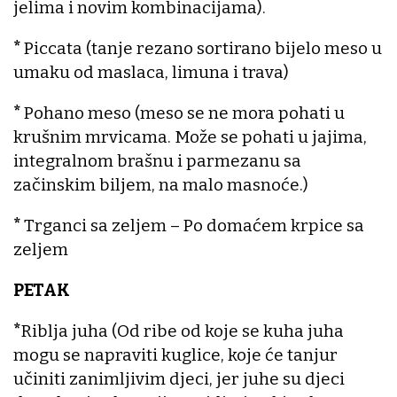
jelima i novim kombinacijama).
*
Piccata (tanje rezano sortirano bijelo meso u
umaku od maslaca, limuna i trava)
*
Pohano meso (meso se ne mora pohati u
krušnim mrvicama. Može se pohati u jajima,
integralnom brašnu i parmezanu sa
začinskim biljem, na malo masnoće.)
*
Trganci sa zeljem – Po domaćem krpice sa
zeljem
PETAK
*
Riblja juha (Od ribe od koje se kuha juha
mogu se napraviti kuglice, koje će tanjur
učiniti zanimljivim djeci, jer juhe su djeci