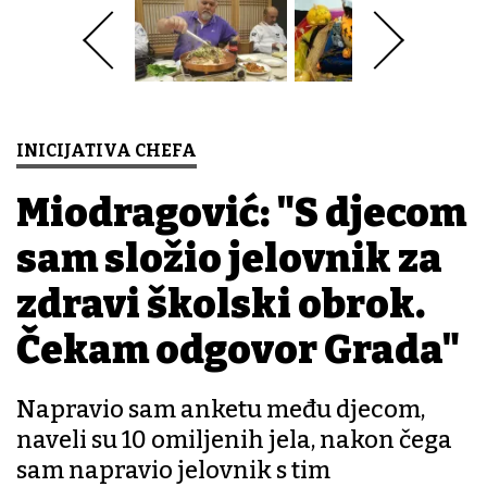
INICIJATIVA CHEFA
Miodragović: "S djecom
sam složio jelovnik za
zdravi školski obrok.
Čekam odgovor Grada"
Napravio sam anketu među djecom,
naveli su 10 omiljenih jela, nakon čega
sam napravio jelovnik s tim