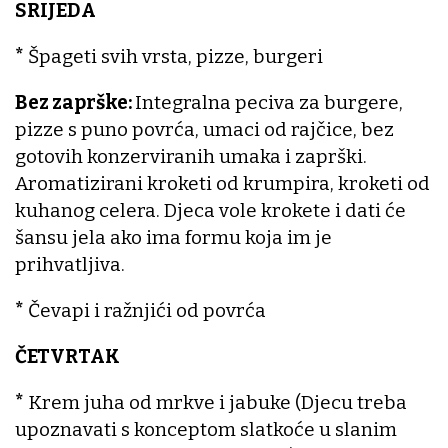
SRIJEDA
*
Špageti svih vrsta, pizze, burgeri
Bez zaprške:
Integralna peciva za burgere,
pizze s puno povrća, umaci od rajčice, bez
gotovih konzerviranih umaka i zaprški.
Aromatizirani kroketi od krumpira, kroketi od
kuhanog celera. Djeca vole krokete i dati će
šansu jela ako ima formu koja im je
prihvatljiva.
*
Čevapi i ražnjići od povrća
ČETVRTAK
*
Krem juha od mrkve i jabuke (Djecu treba
upoznavati s konceptom slatkoće u slanim