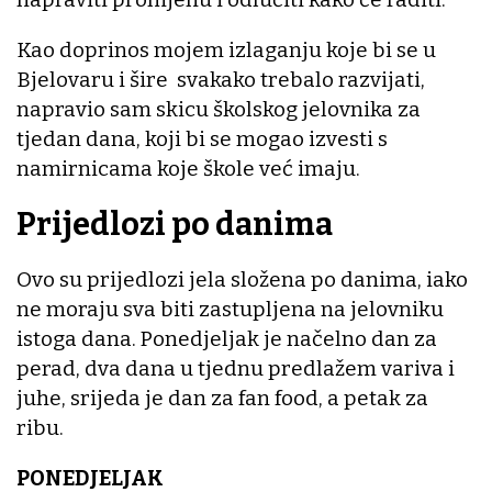
Kao doprinos mojem izlaganju koje bi se u
Bjelovaru i šire svakako trebalo razvijati,
napravio sam skicu školskog jelovnika za
tjedan dana, koji bi se mogao izvesti s
namirnicama koje škole već imaju.
Prijedlozi po danima
Ovo su prijedlozi jela složena po danima, iako
ne moraju sva biti zastupljena na jelovniku
istoga dana. Ponedjeljak je načelno dan za
perad, dva dana u tjednu predlažem variva i
juhe, srijeda je dan za fan food, a petak za
ribu.
PONEDJELJAK