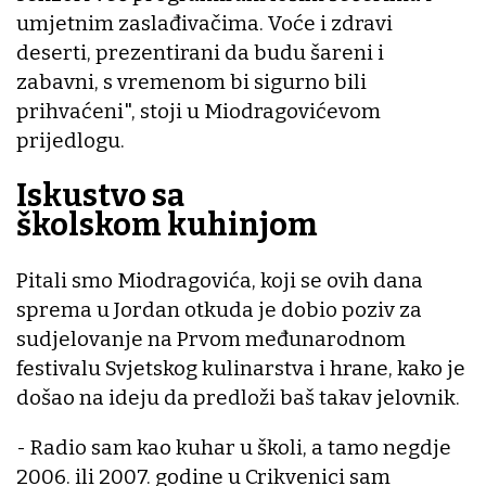
umjetnim zaslađivačima. Voće i zdravi
deserti, prezentirani da budu šareni i
zabavni, s vremenom bi sigurno bili
prihvaćeni", stoji u Miodragovićevom
prijedlogu.
Iskustvo sa
školskom kuhinjom
Pitali smo Miodragovića, koji se ovih dana
sprema u Jordan otkuda je dobio poziv za
sudjelovanje na Prvom međunarodnom
festivalu Svjetskog kulinarstva i hrane, kako je
došao na ideju da predloži baš takav jelovnik.
- Radio sam kao kuhar u školi, a tamo negdje
2006. ili 2007. godine u Crikvenici sam