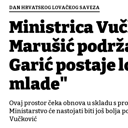
DAN HRVATSKOG LOVAČKOG SAVEZA
Ministrica Vuč
Marušić podržal
Garić postaje 
mlade"
Ovaj prostor čeka obnova u skladu s pr
Ministarstvo će nastojati biti još bolja 
Vučković