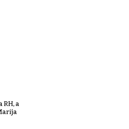
a RH, a
Marija