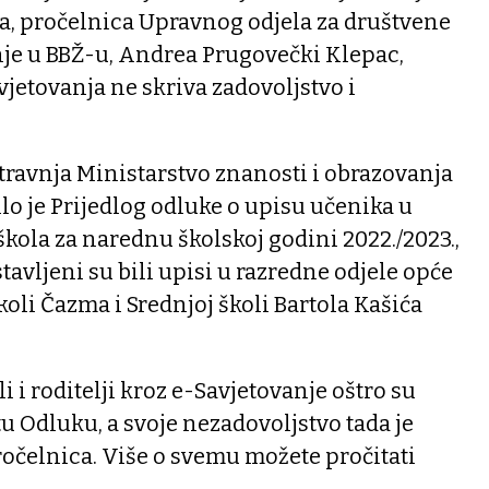
, pročelnica Upravnog odjela za društvene
nje u BBŽ-u, Andrea Prugovečki Klepac,
jetovanja ne skriva zadovoljstvo i
travnja Ministarstvo znanosti i obrazovanja
lo je Prijedlog odluke o upisu učenika u
škola za narednu školskoj godini 2022./2023.,
tavljeni su bili upisi u razredne odjele opće
koli Čazma i Srednjoj školi Bartola Kašića
li i roditelji kroz e-Savjetovanje oštro su
 Odluku, a svoje nezadovoljstvo tada je
pročelnica. Više o svemu možete pročitati