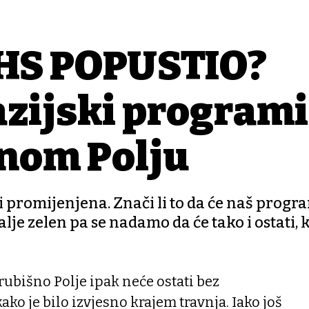
HS POPUSTIO?
azijski programi
šnom Polju
i promijenjena. Znači li to da će naš progra
alje zelen pa se nadamo da će tako i ostati, 
rubišno Polje ipak neće ostati bez
ko je bilo izvjesno krajem travnja. Iako još