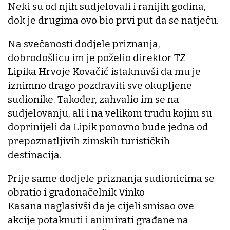
Neki su od njih sudjelovali i ranijih godina,
dok je drugima ovo bio prvi put da se natječu.
Na svečanosti dodjele priznanja,
dobrodošlicu im je poželio direktor TZ
Lipika Hrvoje Kovačić istaknuvši da mu je
iznimno drago pozdraviti sve okupljene
sudionike. Također, zahvalio im se na
sudjelovanju, ali i na velikom trudu kojim su
doprinijeli da Lipik ponovno bude jedna od
prepoznatljivih zimskih turističkih
destinacija.
Prije same dodjele priznanja sudionicima se
obratio i gradonačelnik Vinko
Kasana naglasivši da je cijeli smisao ove
akcije potaknuti i animirati građane na