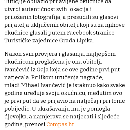
Tutić) je obilazio prijavljene okućnice da
utvrdi autentičnost svih lokacija i
priloženih fotografija, a presudili su glasovi
prijatelja uključenih obitelji koji su za njihove
okućnice glasali putem Facebook stranice
Turističke zajednice Grada Lipika.
Nakon svih provjera i glasanja, najljepšom
okućnicom proglašena je ona obitelji
Ivančević iz Gaja koja se ove godine prvi put
natjecala. Prilikom uručenja nagrade,
mladi Mihael Ivančević je istaknuo kako svake
godine uređuje svoju okućnicu, međutim ovo
je prvi put da se prijavio na natječaj i pri tome
pobijedio. U ukrašavanju mu je pomogla
djevojka, a namjerava se natjecati i sljedeće
godine, prenosi
Compas.hr
.