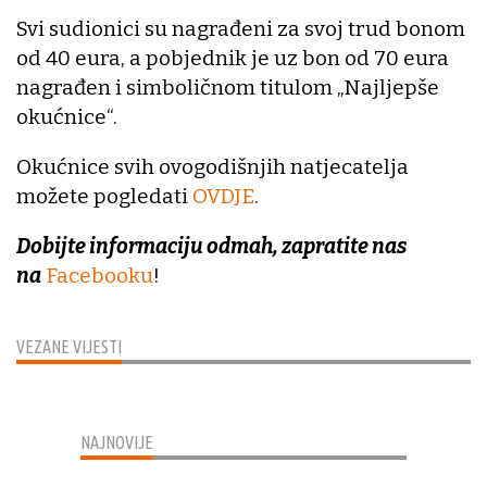
Svi sudionici su nagrađeni za svoj trud bonom
od 40 eura, a pobjednik je uz bon od 70 eura
nagrađen i simboličnom titulom „Najljepše
okućnice“.
Okućnice svih ovogodišnjih natjecatelja
možete pogledati
OVDJE
.
Dobijte informaciju odmah, zapratite nas
na
Facebooku
!
VEZANE VIJESTI
NAJNOVIJE