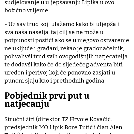
sudjelovanje u uljepšavanju Lipika u ovo
božićno vrijeme.
- Uz sav trud koji ulažemo kako bi uljepšali
sva naša naselja, taj cilj se ne može u
potpunosti postići ako se u njegovo ostvarenje
ne uključe i građani, rekao je gradonačelnik,
pohvalivši trud svih ovogodišnjih natjecatelja
te dodavši kako će do sljedećeg adventa biti
uređen i perivoj koji će ponovno zasjati u
punom sjaju kao i prethodnih godina.
Pobjednik prvi put u
natjecanju
Stručni žiri (direktor TZ Hrvoje Kovačić,
predsjednik MO Lipik Bore Tutić i član Alen