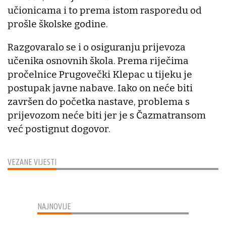
učionicama i to prema istom rasporedu od
prošle školske godine.
Razgovaralo se i o osiguranju prijevoza
učenika osnovnih škola. Prema riječima
pročelnice Prugovečki Klepac u tijeku je
postupak javne nabave. Iako on neće biti
završen do početka nastave, problema s
prijevozom neće biti jer je s Čazmatransom
već postignut dogovor.
VEZANE VIJESTI
NAJNOVIJE