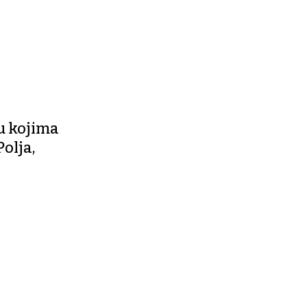
u kojima
olja,