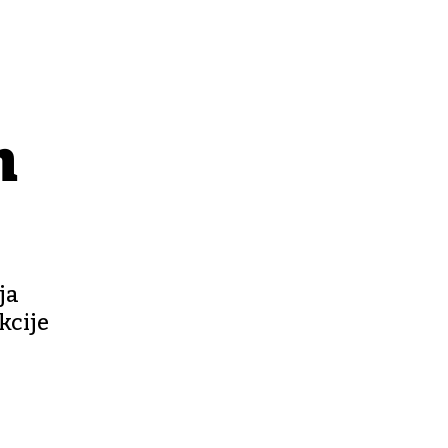
m
ja
kcije