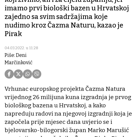
imamo prvi biološki bazen u Hrvatskoj
zajedno sa svim sadržajima koje
nudimo kroz Čazma Naturu, kazao je
Pirak
04.03.2022. u 11:28
Piše: Deni
Marčinković
Vrhunac europskog projekta Čazma Natura
vrijednog 26 milijuna kuna izgradnja je prvog
biološkog bazena u Hrvatskoj, a kako
napreduju radovi na njegovoj izgradnji koja je
započela prije mjesec dana uvjerio se i
bjelovarsko-bilogorski župan Marko Marušić