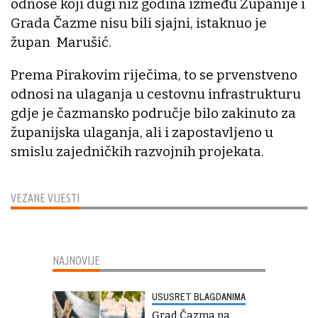
odnose koji dugi niz godina između Županije i
Grada Čazme nisu bili sjajni, istaknuo je
župan Marušić.
Prema Pirakovim riječima, to se prvenstveno
odnosi na ulaganja u cestovnu infrastrukturu
gdje je čazmansko područje bilo zakinuto za
županijska ulaganja, ali i zapostavljeno u
smislu zajedničkih razvojnih projekata.
VEZANE VIJESTI
NAJNOVIJE
USUSRET BLAGDANIMA
Grad Čazma na