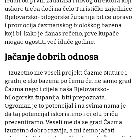
Jedan od prvih zadataka i novog direktora koji
uskoro treba doći na čelo Turističke zajednice
Bjelovarsko-bilogorske županije bit će upravo
i promocija čazmanskog biološkog bazena
koji bi, kako je danas rečeno, prve kupače
mogao ugostiti već iduće godine.
Jačanje dobrih odnosa
- Izuzetno me veseli projekt Čazme Nature i
gradnje eko bazena po čemu će, ne samo grad
Čazma nego i cijela naša Bjelovarsko-
bilogorska županija, biti prepoznata.
Ogroman je to potencijal i na svima nama je
da taj potencijal iskoristimo i cijelu priču
prezentiramo. Veseli me da se grad Čazma
izuzetno dobro razvija, a mi ćemo jačati