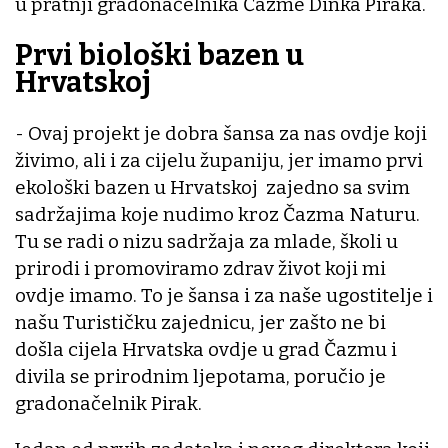
u pratnji gradonačelnika Čazme Dinka Piraka.
Prvi biološki bazen u
Hrvatskoj
- Ovaj projekt je dobra šansa za nas ovdje koji
živimo, ali i za cijelu županiju, jer imamo prvi
ekološki bazen u Hrvatskoj zajedno sa svim
sadržajima koje nudimo kroz Čazma Naturu.
Tu se radi o nizu sadržaja za mlade, školi u
prirodi i promoviramo zdrav život koji mi
ovdje imamo. To je šansa i za naše ugostitelje i
našu Turističku zajednicu, jer zašto ne bi
došla cijela Hrvatska ovdje u grad Čazmu i
divila se prirodnim ljepotama, poručio je
gradonačelnik Pirak.