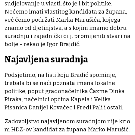
sudjelovanje u vlasti, što je i bit politike.
Nećemo imati vlastitog kandidata za župana,
već ćemo podržati Marka Marušića, kojega
znamo od djetinjstva, a s kojim imamo dobru
suradnju i zajednički cilj, promijeniti stvari na
bolje - rekao je Igor Brajdić.
Najavljena suradnja
Podsjetimo, na listi koju Bradić spominje,
trebala bi se naći poznata imena lokalne
politike, poput gradonačelnika Čazme Dinka
Piraka, načelnici općina Kapela i Velika
Pisanica Danijel Kovačec i Fredi Pali i ostali.
Zadovoljstvo najavljenom suradnjom nije krio
ni HDZ-ov kandidat za župana Marko Marušić.