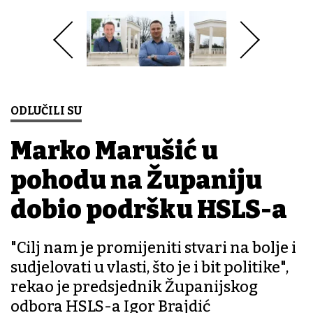
ODLUČILI SU
Marko Marušić u
pohodu na Županiju
dobio podršku HSLS-a
"Cilj nam je promijeniti stvari na bolje i
sudjelovati u vlasti, što je i bit politike",
rekao je predsjednik Županijskog
odbora HSLS-a Igor Brajdić