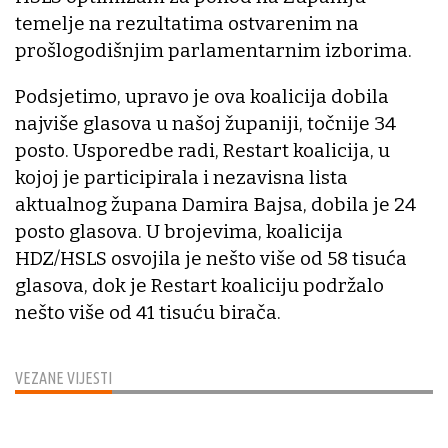
temelje na rezultatima ostvarenim na
prošlogodišnjim parlamentarnim izborima.
Podsjetimo, upravo je ova koalicija dobila
najviše glasova u našoj županiji, točnije 34
posto. Usporedbe radi, Restart koalicija, u
kojoj je participirala i nezavisna lista
aktualnog župana Damira Bajsa, dobila je 24
posto glasova. U brojevima, koalicija
HDZ/HSLS osvojila je nešto više od 58 tisuća
glasova, dok je Restart koaliciju podržalo
nešto više od 41 tisuću birača.
VEZANE VIJESTI