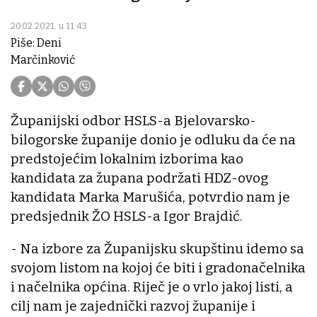
20.02.2021. u 11:43
Piše: Deni
Marčinković
Županijski odbor HSLS-a Bjelovarsko-
bilogorske županije donio je odluku da će na
predstojećim lokalnim izborima kao
kandidata za župana podržati HDZ-ovog
kandidata Marka Marušića, potvrdio nam je
predsjednik ŽO HSLS-a Igor Brajdić.
- Na izbore za Županijsku skupštinu idemo sa
svojom listom na kojoj će biti i gradonačelnika
i načelnika općina. Riječ je o vrlo jakoj listi, a
cilj nam je zajednički razvoj županije i