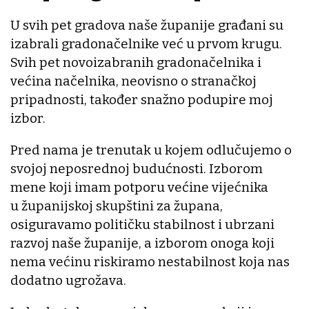
U svih pet gradova naše županije građani su
izabrali gradonačelnike već u prvom krugu.
Svih pet novoizabranih gradonačelnika i
većina načelnika, neovisno o stranačkoj
pripadnosti, također snažno podupire moj
izbor.
Pred nama je trenutak u kojem odlučujemo o
svojoj neposrednoj budućnosti. Izborom
mene koji imam potporu većine vijećnika
u županijskoj skupštini za župana,
osiguravamo političku stabilnost i ubrzani
razvoj naše županije, a izborom onoga koji
nema većinu riskiramo nestabilnost koja nas
dodatno ugrožava.