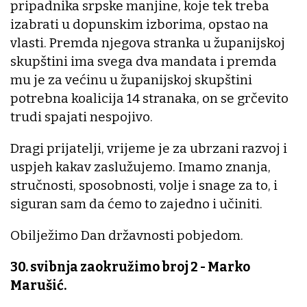
pripadnika srpske manjine, koje tek treba
izabrati u dopunskim izborima, opstao na
vlasti. Premda njegova stranka u županijskoj
skupštini ima svega dva mandata i premda
mu je za većinu u županijskoj skupštini
potrebna koalicija 14 stranaka, on se grčevito
trudi spajati nespojivo.
Dragi prijatelji, vrijeme je za ubrzani razvoj i
uspjeh kakav zaslužujemo. Imamo znanja,
stručnosti, sposobnosti, volje i snage za to, i
siguran sam da ćemo to zajedno i učiniti.
Obilježimo Dan državnosti pobjedom.
30. svibnja zaokružimo broj 2 - Marko
Marušić.