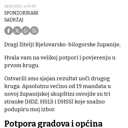
28.05.2021. u 19:49
SPONZORIRANI
SADRŽAJ
Dragi žitelji Bjelovarsko-bilogorske županije,
Hvala vam na velikoj potpori i povjerenju u
prvom krugu.
Ostvarili smo sjajan rezultat uoči drugog
kruga. Apsolutnu većinu od 19 mandata u
novoj županijskoj skupštini osvojile su tri
stranke (HDZ, HSLS i DHSS) koje snažno
podupiru moj izbor.
Potpora gradova i općina