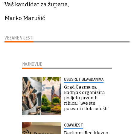
Vaš kandidat za župana,
Marko Marušić
VEZANE VIJESTI
NAJNOVIJE
USUSRET BLAGDANIMA
Grad Čazma na
Badnjak organizira
podjelu prženih
ribica: ''Sve ste
pozvani i dobrodošli''
OBAVIJEST
Darkom i Reciklažno