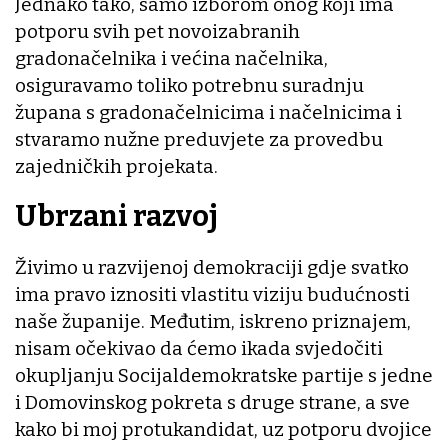
Jednako tako, samo izborom onog koji ima
potporu svih pet novoizabranih
gradonačelnika i većina načelnika,
osiguravamo toliko potrebnu suradnju
župana s gradonačelnicima i načelnicima i
stvaramo nužne preduvjete za provedbu
zajedničkih projekata.
Ubrzani razvoj
Živimo u razvijenoj demokraciji gdje svatko
ima pravo iznositi vlastitu viziju budućnosti
naše županije. Međutim, iskreno priznajem,
nisam očekivao da ćemo ikada svjedočiti
okupljanju Socijaldemokratske partije s jedne
i Domovinskog pokreta s druge strane, a sve
kako bi moj protukandidat, uz potporu dvojice