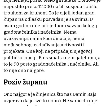
koji nemaju posao teško ga nalaze. Domove je
napustilo preko 12.000 naših susjeda i otišlo
trbuhom za kruhom. To je cijeli jedan grad.
Župan na odlasku posvađan je sa svima. U
osam godina nije niti jednom sazvao kolegij
gradonačelnika i načelnika. Nema
uvažavanja, nama koordinacije, nema
međusobnog usklađivanja aktivnosti i
projekata. One koji ne pripadaju njegovoj
političkoj opciji, Bajs smatra neprijateljima, a
to je 90 posto gradonačelnika i načelnika. Ali
to nije ono najgore.
Poziv županu
Ono najgore je činjenica što nas Damir Bajs
uvjerava da je sve to dobro. Ne samo da nije