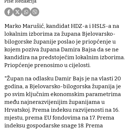
Piše: Redakcija
Marko Marušić, kandidat HDZ-a i HSLS-a na
lokalnim izborima za župana Bjelovarsko-
bilogorske županije poslao je priopćenje u
kojem poziva župana Damira Bajsa da se ne
kandidira na predstojećim lokalnim izborima.
Priopćenje prenosimo u cijelosti.
"Župan na odlasku Damir Bajs je na vlasti 20
godina, a Bjelovarsko-bilogorska županija je
po svim ključnim ekonomskim parametrima
među najnerazvijenijim županijama u
Hrvatskoj. Prema indeksu razvijenosti na 16.
mjestu, prema EU fondovima na 17. Prema
indeksu gospodarske snage 18. Prema