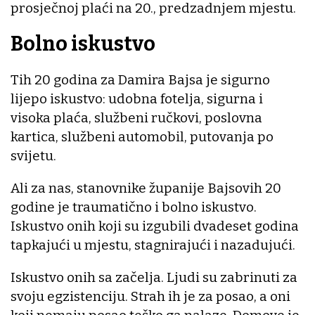
prosječnoj plaći na 20., predzadnjem mjestu.
Bolno iskustvo
Tih 20 godina za Damira Bajsa je sigurno
lijepo iskustvo: udobna fotelja, sigurna i
visoka plaća, službeni ručkovi, poslovna
kartica, službeni automobil, putovanja po
svijetu.
Ali za nas, stanovnike županije Bajsovih 20
godine je traumatično i bolno iskustvo.
Iskustvo onih koji su izgubili dvadeset godina
tapkajući u mjestu, stagnirajući i nazadujući.
Iskustvo onih sa začelja. Ljudi su zabrinuti za
svoju egzistenciju. Strah ih je za posao, a oni