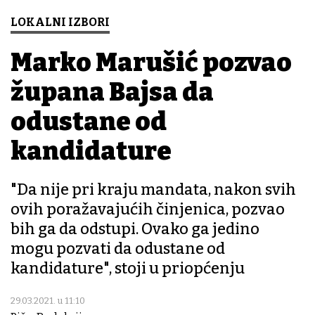
LOKALNI IZBORI
Marko Marušić pozvao
župana Bajsa da
odustane od
kandidature
"Da nije pri kraju mandata, nakon svih
ovih poražavajućih činjenica, pozvao
bih ga da odstupi. Ovako ga jedino
mogu pozvati da odustane od
kandidature", stoji u priopćenju
29.03.2021. u 11:10