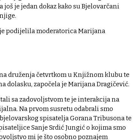
 još je jedan dokaz kako su Bjelovarčani
njige.
je podijelila moderatorica Marijana
na druženja četvrtkom u Knjižnom klubu te
a dolasku, započela je Marijana Dragičević.
itali sa zadovoljstvom te je interakcija na
ijalna. Na prvom susretu odabrali smo
 bjelovarskog spisatelja Gorana Tribusona te
isateljice Sanje Srdić Jungić o kojima smo
dovoljstvo mi je što osobno poznajem