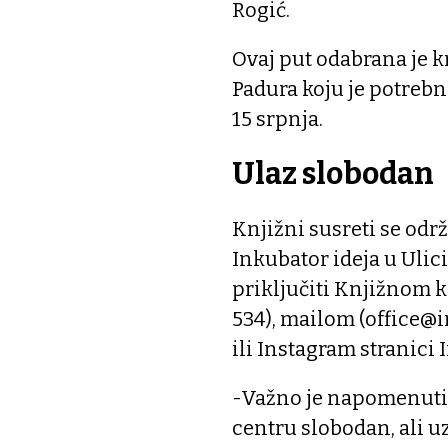
Rogić.
Ovaj put odabrana je
Padura koju je potrebn
15 srpnja.
Ulaz slobodan
Knjižni susreti se odr
Inkubator ideja u Ulici
priključiti Knjižnom k
534), mailom (office@
ili Instagram stranici 
-Važno je napomenuti 
centru slobodan, ali u