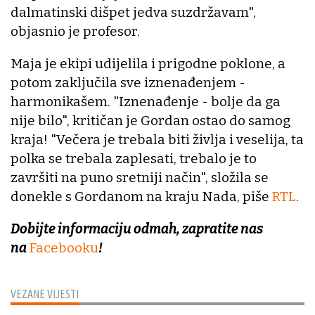
dalmatinski dišpet jedva suzdržavam",
objasnio je profesor.
Maja je ekipi udijelila i prigodne poklone, a
potom zaključila sve iznenađenjem -
harmonikašem. "Iznenađenje - bolje da ga
nije bilo", kritičan je Gordan ostao do samog
kraja! "Večera je trebala biti življa i veselija, ta
polka se trebala zaplesati, trebalo je to
završiti na puno sretniji način", složila se
donekle s Gordanom na kraju Nada, piše
RTL
.
Dobijte informaciju odmah, zapratite nas
na
Facebooku
!
VEZANE VIJESTI