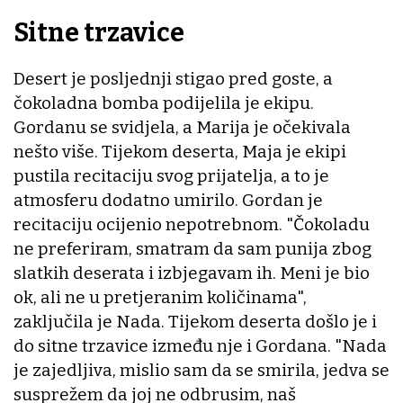
Sitne trzavice
Desert je posljednji stigao pred goste, a
čokoladna bomba podijelila je ekipu.
Gordanu se svidjela, a Marija je očekivala
nešto više. Tijekom deserta, Maja je ekipi
pustila recitaciju svog prijatelja, a to je
atmosferu dodatno umirilo. Gordan je
recitaciju ocijenio nepotrebnom. "Čokoladu
ne preferiram, smatram da sam punija zbog
slatkih deserata i izbjegavam ih. Meni je bio
ok, ali ne u pretjeranim količinama",
zaključila je Nada. Tijekom deserta došlo je i
do sitne trzavice između nje i Gordana. "Nada
je zajedljiva, mislio sam da se smirila, jedva se
susprežem da joj ne odbrusim, naš