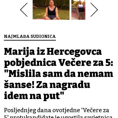
NAJMLAĐA SUDIONICA
Marija iz Hercegovca
pobjednica Večere za 5:
"Mislila sam da nemam
šanse! Za nagradu
idem na put"
Posljednjeg dana ovotjedne 'Večere za
5' protukandidate je ugostila savjetnica