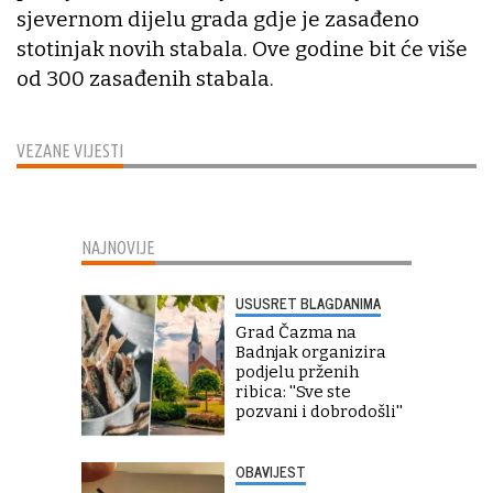
sjevernom dijelu grada gdje je zasađeno
stotinjak novih stabala. Ove godine bit će više
od 300 zasađenih stabala.
VEZANE VIJESTI
NAJNOVIJE
USUSRET BLAGDANIMA
Grad Čazma na
Badnjak organizira
podjelu prženih
ribica: ''Sve ste
pozvani i dobrodošli''
OBAVIJEST