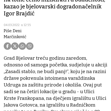
kazao je bjelovarski dogradonačelnik
Igor Brajdić
04.03.2022. u 12:55
Piše: Deni
Marčinković
Grad Bjelovar treću godinu zaredom,
odnosno od samoga početka, sudjeluje u akciji
„Zasadi stablo, ne budi panj!“, koju je na razini
države pokrenula istoimena varaždinska
Udruga za zaštitu prirode i okoliša. Ovaj put
sadi se na četiri lokacije u gradu - u Ulici
Krste Frankopana, na dječjem igralištu u Ulici
Jakova Gotovca, na igralištu u Radničkom