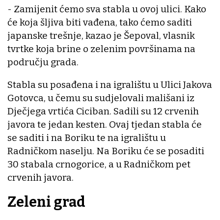
- Zamijenit ćemo sva stabla u ovoj ulici. Kako
će koja šljiva biti vađena, tako ćemo saditi
japanske trešnje, kazao je Šepoval, vlasnik
tvrtke koja brine o zelenim površinama na
području grada.
Stabla su posađena i na igralištu u Ulici Jakova
Gotovca, u čemu su sudjelovali mališani iz
Dječjega vrtića Ciciban. Sadili su 12 crvenih
javora te jedan kesten. Ovaj tjedan stabla će
se saditi i na Boriku te na igralištu u
Radničkom naselju. Na Boriku će se posaditi
30 stabala crnogorice, a u Radničkom pet
crvenih javora.
Zeleni grad