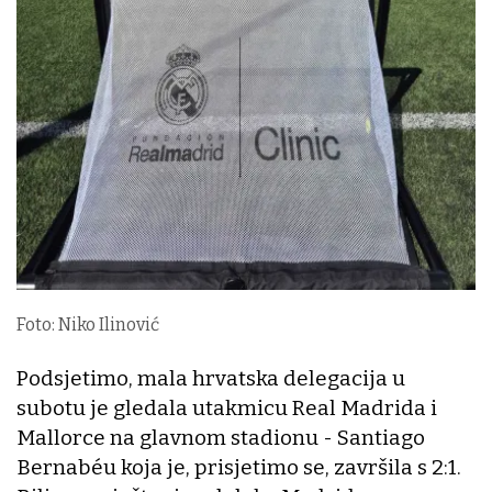
Foto: Niko Ilinović
Podsjetimo, mala hrvatska delegacija u
subotu je gledala utakmicu Real Madrida i
Mallorce na glavnom stadionu - Santiago
Bernabéu koja je, prisjetimo se, završila s 2:1.