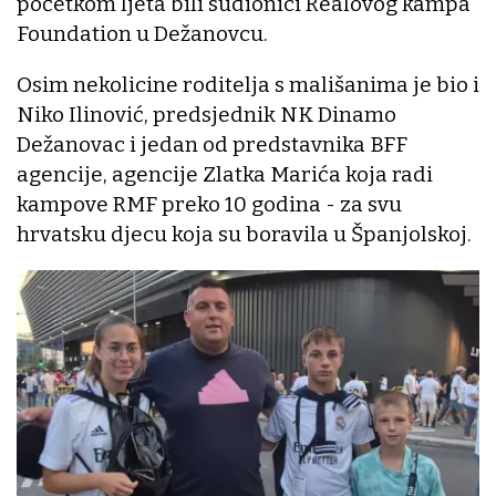
početkom ljeta bili sudionici Realovog kampa
Foundation u Dežanovcu.
Osim nekolicine roditelja s mališanima je bio i
Niko Ilinović, predsjednik NK Dinamo
Dežanovac i jedan od predstavnika BFF
agencije, agencije Zlatka Marića koja radi
kampove RMF preko 10 godina - za svu
hrvatsku djecu koja su boravila u Španjolskoj.