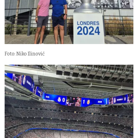
Foto: Niko Ilinović