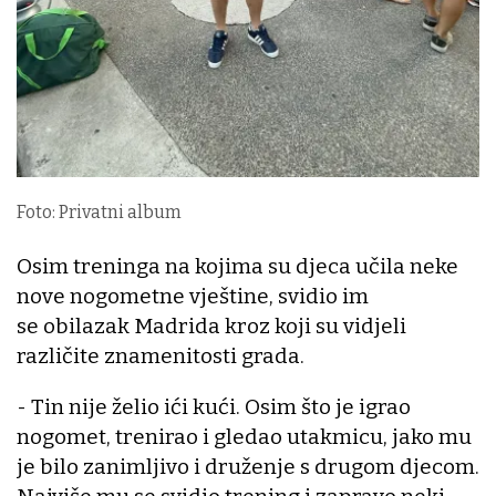
Foto: Privatni album
Osim treninga na kojima su djeca učila neke
nove nogometne vještine, svidio im
se obilazak Madrida kroz koji su vidjeli
različite znamenitosti grada.
- Tin nije želio ići kući. Osim što je igrao
nogomet, trenirao i gledao utakmicu, jako mu
je bilo zanimljivo i druženje s drugom djecom.