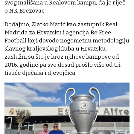
svog mališana u Realovom kampu, da je riječ
o NK Brezovac.
Dodajmo, Zlatko Marić kao zastupnik Real
Madrida za Hrvatsku i agencija Be Free
Football koji dovode nogometnu metodologiju
slavnog kraljevskog kluba u Hrvatsku,
zaslužni su što je kroz njihove kampove od
2016. godine pa sve dosad prošlo više od tri
tisuće dječaka i djevojčica.