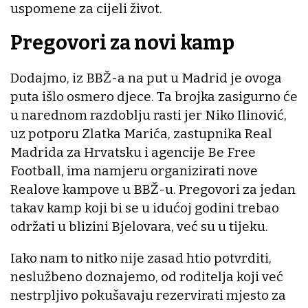
uspomene za cijeli život.
Pregovori za novi kamp
Dodajmo, iz BBŽ-a na put u Madrid je ovoga
puta išlo osmero djece. Ta brojka zasigurno će
u narednom razdoblju rasti jer Niko Ilinović,
uz potporu Zlatka Marića, zastupnika Real
Madrida za Hrvatsku i agencije Be Free
Football, ima namjeru organizirati nove
Realove kampove u BBŽ-u. Pregovori za jedan
takav kamp koji bi se u idućoj godini trebao
održati u blizini Bjelovara, već su u tijeku.
Iako nam to nitko nije zasad htio potvrditi,
neslužbeno doznajemo, od roditelja koji već
nestrpljivo pokušavaju rezervirati mjesto za