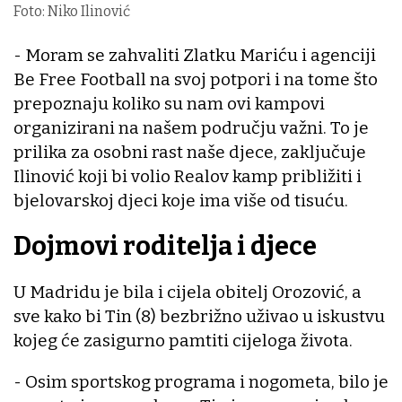
Foto: Niko Ilinović
- Moram se zahvaliti Zlatku Mariću i agenciji
Be Free Football na svoj potpori i na tome što
prepoznaju koliko su nam ovi kampovi
organizirani na našem području važni. To je
prilika za osobni rast naše djece, zaključuje
Ilinović koji bi volio Realov kamp približiti i
bjelovarskoj djeci koje ima više od tisuću.
Dojmovi roditelja i djece
U Madridu je bila i cijela obitelj Orozović, a
sve kako bi Tin (8) bezbrižno uživao u iskustvu
kojeg će zasigurno pamtiti cijeloga života.
- Osim sportskog programa i nogometa, bilo je