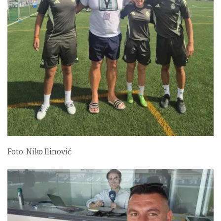
Foto: Niko Ilinović