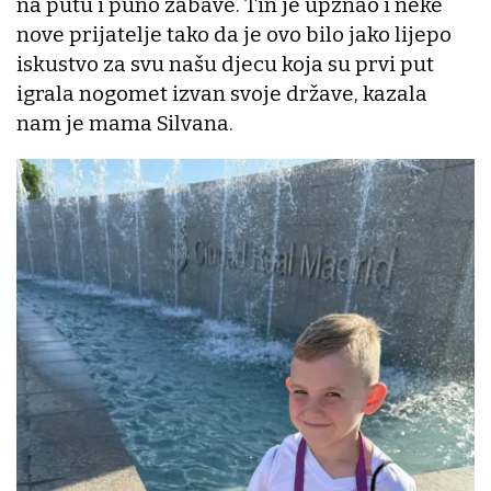
na putu i puno zabave. Tin je upznao i neke
nove prijatelje tako da je ovo bilo jako lijepo
iskustvo za svu našu djecu koja su prvi put
igrala nogomet izvan svoje države, kazala
nam je mama Silvana.