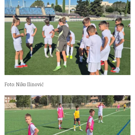
Foto: Niko Ilinović