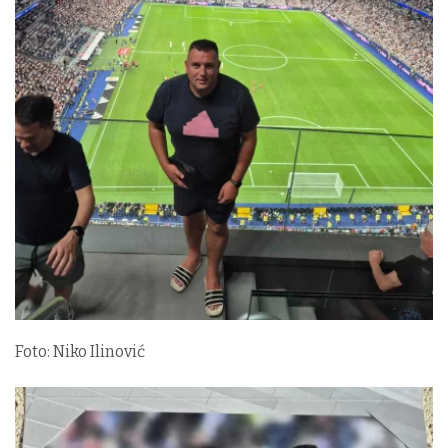
Foto: Niko Ilinović