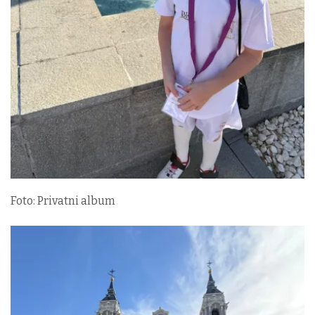
Foto: Privatni album