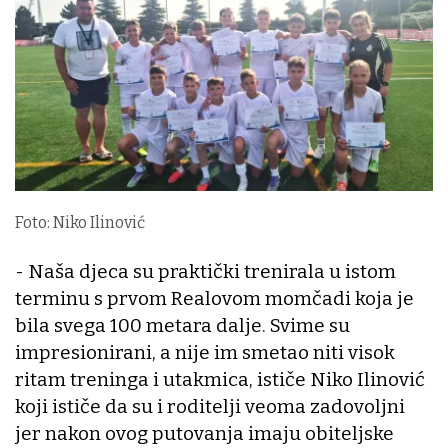
Foto: Niko Ilinović
- Naša djeca su praktički trenirala u istom
terminu s prvom Realovom momčadi koja je
bila svega 100 metara dalje. Svime su
impresionirani, a nije im smetao niti visok
ritam treninga i utakmica, ističe Niko Ilinović
koji ističe da su i roditelji veoma zadovoljni
jer nakon ovog putovanja imaju obiteljske