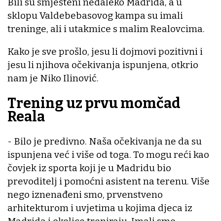
Bili su smješteni nedaleko Madrida, a u
sklopu Valdebebasovog kampa su imali
treninge, ali i utakmice s malim Realovcima.
Kako je sve prošlo, jesu li dojmovi pozitivni i
jesu li njihova očekivanja ispunjena, otkrio
nam je Niko Ilinović.
Trening uz prvu momčad
Reala
- Bilo je predivno. Naša očekivanja ne da su
ispunjena već i više od toga. To mogu reći kao
čovjek iz sporta koji je u Madridu bio
prevoditelj i pomoćni asistent na terenu. Više
nego iznenađeni smo, prvenstveno
arhitekturom i uvjetima u kojima djeca iz