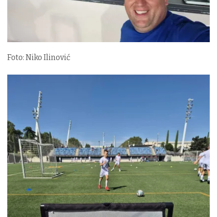
Foto: Niko Ilinović