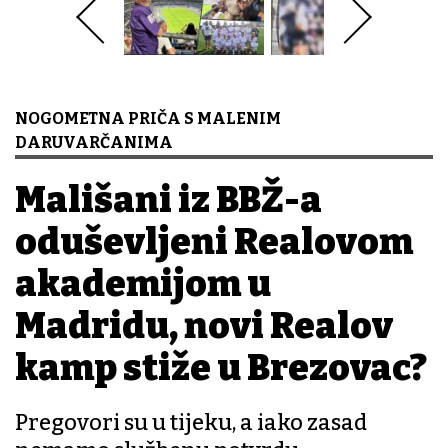
NOGOMETNA PRIČA S MALENIM
DARUVARČANIMA
Mališani iz BBŽ-a
oduševljeni Realovom
akademijom u
Madridu, novi Realov
kamp stiže u Brezovac?
Pregovori su u tijeku, a iako zasad