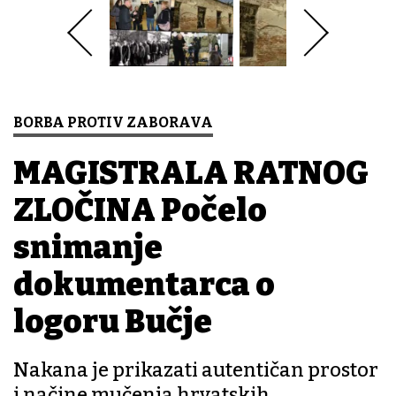
BORBA PROTIV ZABORAVA
MAGISTRALA RATNOG
ZLOČINA Počelo
snimanje
dokumentarca o
logoru Bučje
Nakana je prikazati autentičan prostor
i načine mučenja hrvatskih