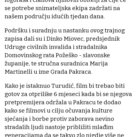
se potrebe snimateljska ekipa zadržati na
našem području idućih tjedan dana.
Podršku i suradnju u nastanku ovog trajnog
zapisa dali su i Dinko Miovec, predsjednik
Udruge civilnih invalida i stradalnika
Domovinskog rata Požeško - slavonske
županije, te stručna suradnica Marija
Martinelli u ime Grada Pakraca.
Kako je istaknuo Turudić, film bi trebao biti
gotov za otprilike 6 mjeseci kada bi se njegova
pretpremijera održala u Pakracu te dodao
kako se filmovi u cilju očuvanja kulture
sjećanja i borbe protiv zaborava nevino
stradalih ljudi nastoje približiti mlađim
generacijama da se takvo zlo nigdje više ne