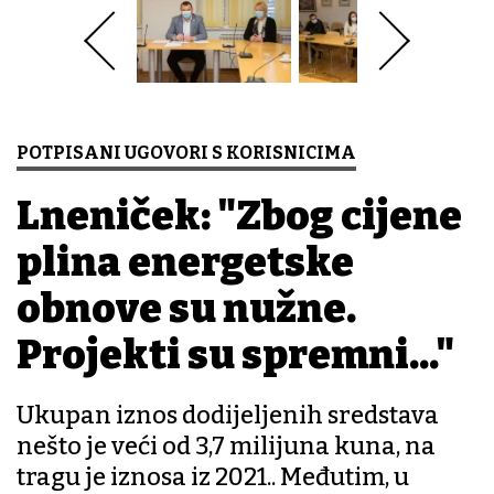
POTPISANI UGOVORI S KORISNICIMA
Lneniček: "Zbog cijene
plina energetske
obnove su nužne.
Projekti su spremni..."
Ukupan iznos dodijeljenih sredstava
nešto je veći od 3,7 milijuna kuna, na
tragu je iznosa iz 2021.. Međutim, u