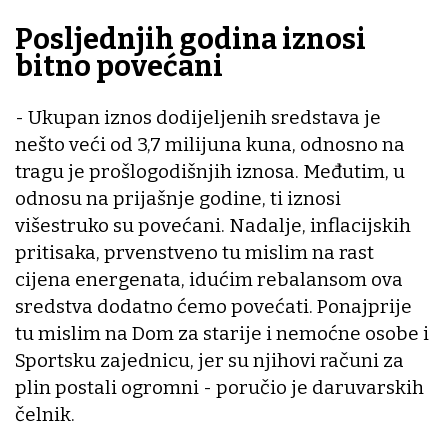
Posljednjih godina iznosi
bitno povećani
- Ukupan iznos dodijeljenih sredstava je
nešto veći od 3,7 milijuna kuna, odnosno na
tragu je prošlogodišnjih iznosa. Međutim, u
odnosu na prijašnje godine, ti iznosi
višestruko su povećani. Nadalje, inflacijskih
pritisaka, prvenstveno tu mislim na rast
cijena energenata, idućim rebalansom ova
sredstva dodatno ćemo povećati. Ponajprije
tu mislim na Dom za starije i nemoćne osobe i
Sportsku zajednicu, jer su njihovi računi za
plin postali ogromni - poručio je daruvarskih
čelnik.