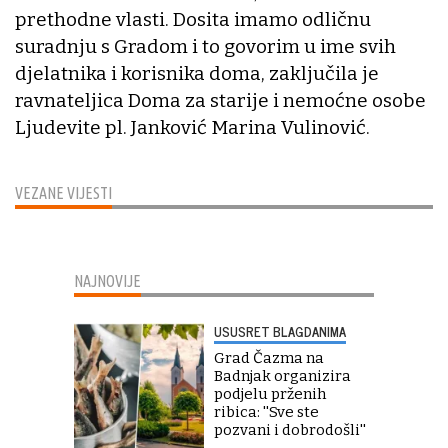
prethodne vlasti. Dosita imamo odličnu
suradnju s Gradom i to govorim u ime svih
djelatnika i korisnika doma, zaključila je
ravnateljica Doma za starije i nemoćne osobe
Ljudevite pl. Janković Marina Vulinović.
VEZANE VIJESTI
NAJNOVIJE
USUSRET BLAGDANIMA
Grad Čazma na
Badnjak organizira
podjelu prženih
ribica: ''Sve ste
pozvani i dobrodošli''