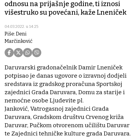
odnosu na prijašnje godine, ti iznosi
višestruko su povećani, kaže Lneniček
04.03.2022. u 14:25
Piše: Deni
Marčinković
Daruvarski gradonačelnik Damir Lneniček
potpisao je danas ugovore o izravnoj dodjeli
sredstava iz gradskog proračuna Sportskoj
zajednici Grada Daruvara, Domu za starije i
nemoćne osobe Ljudevite pl.
Janković, Vatrogasnoj zajednici Grada
Daruvara, Gradskom društvu Crvenog križa
Daruvar, Pučkom otvorenom učilištu Daruvar
te Zajednici tehničke kulture grada Daruvara.