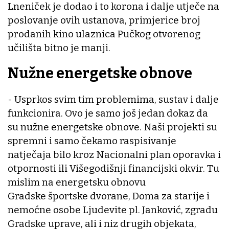
Lneniček je dodao i to korona i dalje utječe na
poslovanje ovih ustanova, primjerice broj
prodanih kino ulaznica Pučkog otvorenog
učilišta bitno je manji.
Nužne energetske obnove
- Usprkos svim tim problemima, sustav i dalje
funkcionira. Ovo je samo još jedan dokaz da
su nužne energetske obnove. Naši projekti su
spremni i samo čekamo raspisivanje
natječaja bilo kroz Nacionalni plan oporavka i
otpornosti ili Višegodišnji financijski okvir. Tu
mislim na energetsku obnovu
Gradske športske dvorane, Doma za starije i
nemoćne osobe Ljudevite pl. Janković, zgradu
Gradske uprave, ali i niz drugih objekata,