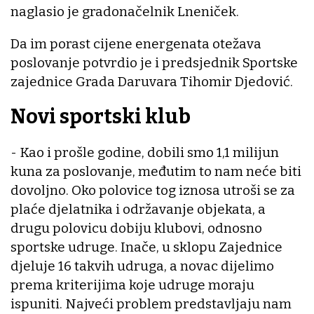
naglasio je gradonačelnik Lneniček.
Da im porast cijene energenata otežava
poslovanje potvrdio je i predsjednik Sportske
zajednice Grada Daruvara Tihomir Djedović.
Novi sportski klub
- Kao i prošle godine, dobili smo 1,1 milijun
kuna za poslovanje, međutim to nam neće biti
dovoljno. Oko polovice tog iznosa utroši se za
plaće djelatnika i održavanje objekata, a
drugu polovicu dobiju klubovi, odnosno
sportske udruge. Inače, u sklopu Zajednice
djeluje 16 takvih udruga, a novac dijelimo
prema kriterijima koje udruge moraju
ispuniti. Najveći problem predstavljaju nam