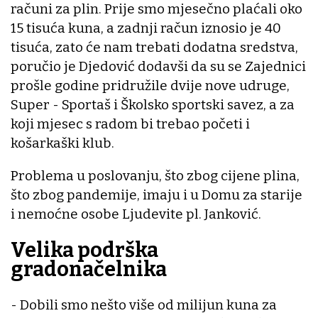
računi za plin. Prije smo mjesečno plaćali oko
15 tisuća kuna, a zadnji račun iznosio je 40
tisuća, zato će nam trebati dodatna sredstva,
poručio je Djedović dodavši da su se Zajednici
prošle godine pridružile dvije nove udruge,
Super - Sportaš i Školsko sportski savez, a za
koji mjesec s radom bi trebao početi i
košarkaški klub.
Problema u poslovanju, što zbog cijene plina,
što zbog pandemije, imaju i u Domu za starije
i nemoćne osobe Ljudevite pl. Janković.
Velika podrška
gradonačelnika
- Dobili smo nešto više od milijun kuna za