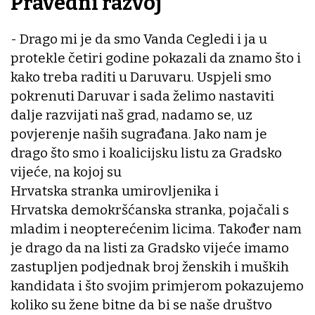
Pravedni razvoj
- Drago mi je da smo Vanda Cegledi i ja u
protekle četiri godine pokazali da znamo što i
kako treba raditi u Daruvaru. Uspjeli smo
pokrenuti Daruvar i sada želimo nastaviti
dalje razvijati naš grad, nadamo se, uz
povjerenje naših sugrađana. Jako nam je
drago što smo i koalicijsku listu za Gradsko
vijeće, na kojoj su
Hrvatska stranka umirovljenika i
Hrvatska demokršćanska stranka, pojačali s
mladim i neopterećenim licima. Također nam
je drago da na listi za Gradsko vijeće imamo
zastupljen podjednak broj ženskih i muških
kandidata i što svojim primjerom pokazujemo
koliko su žene bitne da bi se naše društvo