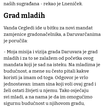
naših sugrađana - rekao je Lneniček.
Grad mladih
Vanda Cegledi ide u bitku za novi mandat
zamjenice gradonačelnika, a Daruvarčanima
je poručila:
- Moja misija i vizija grada Daruvara je grad
mladih i za to se zalažem od početka ovog
mandata koji je sad na isteku. Na mladima je
budućnost, a mene su često pitali kakve
koristi ja imam od toga. Odgovor je vrlo
jednostavan: imam sina koji voli ovaj grad i
želi ostati živjeti u njemu. Tako osjećaju
svi mladi, a na nama je da im omogućimo
sigurnu budućnost u njihovom gradu,