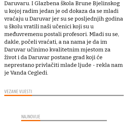
Daruvaru. I Glazbena škola Brune Bjelinskog
u kojoj radim jedan je od dokaza da se mladi
vraćaju u Daruvar jer su se posljednjih godina
u školu vratili naši učenici koji su u
međuvremenu postali profesori. Mladi su se,
dakle, počeli vraćati, a na nama je da im
Daruvar učinimo kvalitetnim mjestom za
život i da Daruvar postane grad koji će
neprestano privlačiti mlade ljude - rekla nam
je Vanda Cegledi.
VEZANE VIJESTI
NAJNOVIJE