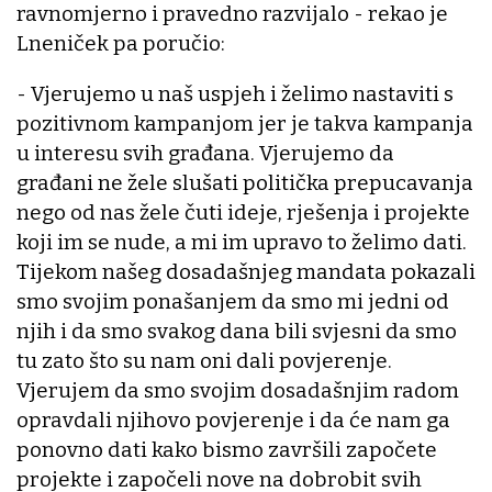
ravnomjerno i pravedno razvijalo - rekao je
Lneniček pa poručio:
- Vjerujemo u naš uspjeh i želimo nastaviti s
pozitivnom kampanjom jer je takva kampanja
u interesu svih građana. Vjerujemo da
građani ne žele slušati politička prepucavanja
nego od nas žele čuti ideje, rješenja i projekte
koji im se nude, a mi im upravo to želimo dati.
Tijekom našeg dosadašnjeg mandata pokazali
smo svojim ponašanjem da smo mi jedni od
njih i da smo svakog dana bili svjesni da smo
tu zato što su nam oni dali povjerenje.
Vjerujem da smo svojim dosadašnjim radom
opravdali njihovo povjerenje i da će nam ga
ponovno dati kako bismo završili započete
projekte i započeli nove na dobrobit svih