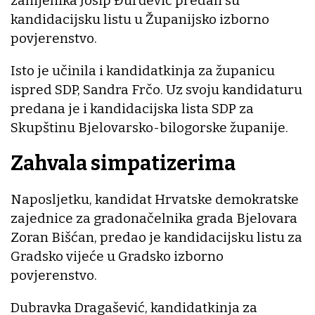
zamjenika Josip Đurđević predali su
kandidacijsku listu u Županijsko izborno
povjerenstvo.
Isto je učinila i kandidatkinja za županicu
ispred SDP, Sandra Frčo. Uz svoju kandidaturu
predana je i kandidacijska lista SDP za
Skupštinu Bjelovarsko-bilogorske županije.
Zahvala simpatizerima
Naposljetku, kandidat Hrvatske demokratske
zajednice za gradonačelnika grada Bjelovara
Zoran Bišćan, predao je kandidacijsku listu za
Gradsko vijeće u Gradsko izborno
povjerenstvo.
Dubravka Dragašević, kandidatkinja za