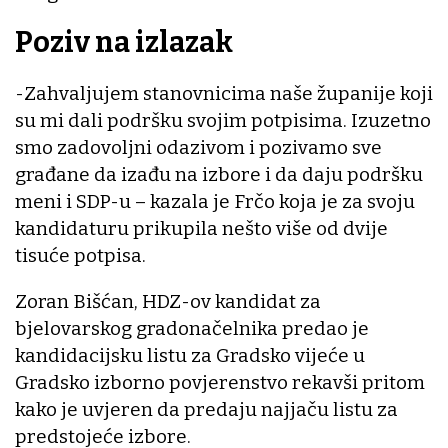
Poziv na izlazak
-Zahvaljujem stanovnicima naše županije koji
su mi dali podršku svojim potpisima. Izuzetno
smo zadovoljni odazivom i pozivamo sve
građane da izađu na izbore i da daju podršku
meni i SDP-u – kazala je Frčo koja je za svoju
kandidaturu prikupila nešto više od dvije
tisuće potpisa.
Zoran Bišćan, HDZ-ov kandidat za
bjelovarskog gradonačelnika predao je
kandidacijsku listu za Gradsko vijeće u
Gradsko izborno povjerenstvo rekavši pritom
kako je uvjeren da predaju najjaču listu za
predstojeće izbore.