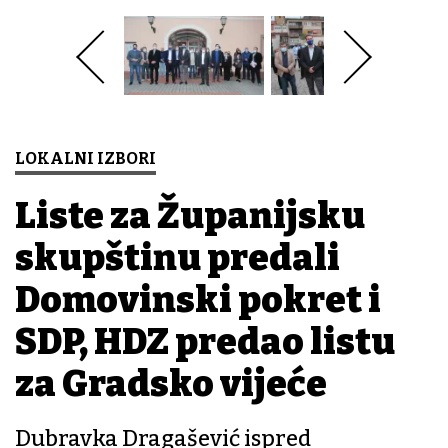
LOKALNI IZBORI
Liste za Županijsku
skupštinu predali
Domovinski pokret i
SDP, HDZ predao listu
za Gradsko vijeće
Dubravka Dragašević ispred