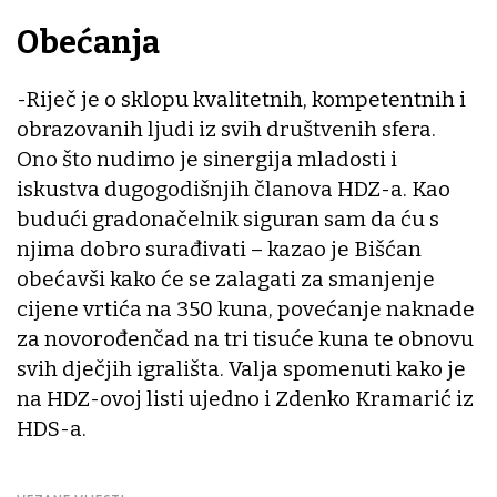
Obećanja
-Riječ je o sklopu kvalitetnih, kompetentnih i
obrazovanih ljudi iz svih društvenih sfera.
Ono što nudimo je sinergija mladosti i
iskustva dugogodišnjih članova HDZ-a. Kao
budući gradonačelnik siguran sam da ću s
njima dobro surađivati – kazao je Bišćan
obećavši kako će se zalagati za smanjenje
cijene vrtića na 350 kuna, povećanje naknade
za novorođenčad na tri tisuće kuna te obnovu
svih dječjih igrališta. Valja spomenuti kako je
na HDZ-ovoj listi ujedno i Zdenko Kramarić iz
HDS-a.