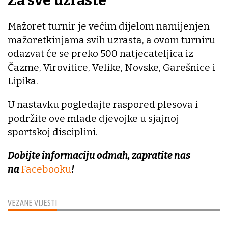
Za sve uzraste
Mažoret turnir je većim dijelom namijenjen
mažoretkinjama svih uzrasta, a ovom turniru
odazvat će se preko 500 natjecateljica iz
Čazme, Virovitice, Velike, Novske, Garešnice i
Lipika.
U nastavku pogledajte raspored plesova i
podržite ove mlade djevojke u sjajnoj
sportskoj disciplini.
Dobijte informaciju odmah, zapratite nas
na
Facebooku
!
VEZANE VIJESTI