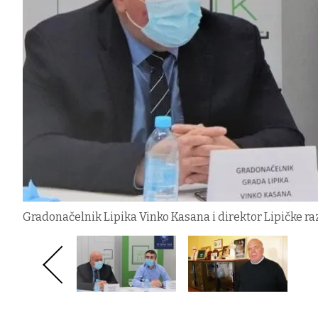
Gradonačelnik Lipika Vinko Kasana i direktor Lipičke raz