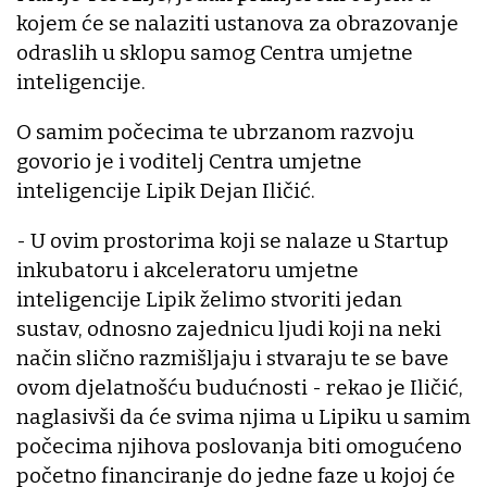
kojem će se nalaziti ustanova za obrazovanje
odraslih u sklopu samog Centra umjetne
inteligencije.
O samim počecima te ubrzanom razvoju
govorio je i voditelj Centra umjetne
inteligencije Lipik Dejan Iličić.
- U ovim prostorima koji se nalaze u Startup
inkubatoru i akceleratoru umjetne
inteligencije Lipik želimo stvoriti jedan
sustav, odnosno zajednicu ljudi koji na neki
način slično razmišljaju i stvaraju te se bave
ovom djelatnošću budućnosti - rekao je Iličić,
naglasivši da će svima njima u Lipiku u samim
počecima njihova poslovanja biti omogućeno
početno financiranje do jedne faze u kojoj će