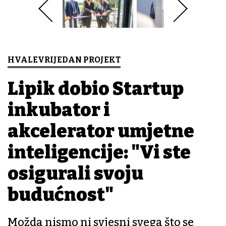
HVALEVRIJEDAN PROJEKT
Lipik dobio Startup
inkubator i
akcelerator umjetne
inteligencije: "Vi ste
osigurali svoju
budućnost"
Možda nismo ni svjesni svega što se