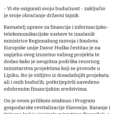
- Vi ste osigurali svoju budućnost - zaključio
je svoje obraćanje državni tajnik.
Ravnatelj uprave za financije i informacijsko-
telekomunikacijske sustave te izaslanik
ministrice Regionalnog razvoja i fondova
Europske unije Davor Huška čestitao je na
uspjehu ovog izuzetno važnog projekta te
dodao kako je neupitna podrška resornog
ministarstva projektima koji se provode u
Lipiku, što je vidljivo iz dosadašnjih projekata,
ali i onih budućih, potkrijepivši navedeno
odobrenim financijskim sredstvima.
On je ovom prilikom istaknuo i Program
gospodarske revitalizacije Slavonije, Baranje i