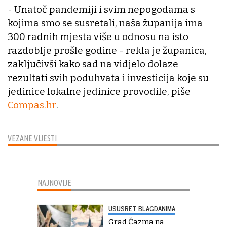
- Unatoč pandemiji i svim nepogodama s
kojima smo se susretali, naša županija ima
300 radnih mjesta više u odnosu na isto
razdoblje prošle godine - rekla je županica,
zaključivši kako sad na vidjelo dolaze
rezultati svih poduhvata i investicija koje su
jedinice lokalne jedinice provodile, piše
Compas.hr
.
VEZANE VIJESTI
NAJNOVIJE
USUSRET BLAGDANIMA
Grad Čazma na