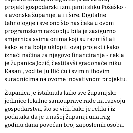
projekt gospodarski izmijeniti sliku Požeško -
slavonske županije, ali i šire. Digitalne
tehnologije i sve ono što nas čeka u ovom
programskom razdoblju bila je zasigurno
smjernica svima onima koji su razmišljali
kako je najbolje uklopiti ovaj projekt i kako
iznaći načina za njegovo financiranje - rekla
je županica Jozić, čestitavši gradonačelniku
Kasani, voditelju Iličiću i svim njihovim
suradnicima na ovome inovativnom projektu.
Županica je istaknula kako sve županijske
jedinice lokalne samouprave rade na razvoju
gospodarstva, što se vidi, kako je rekla i iz
podataka da je u našoj županiji unatrag
godinu dana povećan broj zaposlenih osoba.