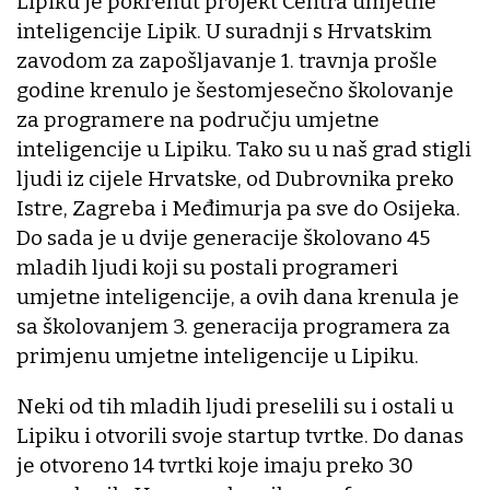
Lipiku je pokrenut projekt Centra umjetne
inteligencije Lipik. U suradnji s Hrvatskim
zavodom za zapošljavanje 1. travnja prošle
godine krenulo je šestomjesečno školovanje
za programere na području umjetne
inteligencije u Lipiku. Tako su u naš grad stigli
ljudi iz cijele Hrvatske, od Dubrovnika preko
Istre, Zagreba i Međimurja pa sve do Osijeka.
Do sada je u dvije generacije školovano 45
mladih ljudi koji su postali programeri
umjetne inteligencije, a ovih dana krenula je
sa školovanjem 3. generacija programera za
primjenu umjetne inteligencije u Lipiku.
Neki od tih mladih ljudi preselili su i ostali u
Lipiku i otvorili svoje startup tvrtke. Do danas
je otvoreno 14 tvrtki koje imaju preko 30