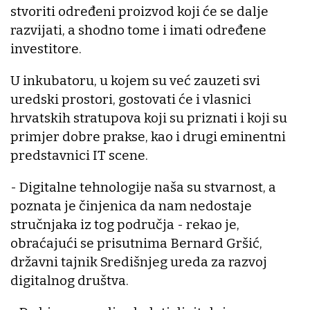
stvoriti određeni proizvod koji će se dalje
razvijati, a shodno tome i imati određene
investitore.
U inkubatoru, u kojem su već zauzeti svi
uredski prostori, gostovati će i vlasnici
hrvatskih stratupova koji su priznati i koji su
primjer dobre prakse, kao i drugi eminentni
predstavnici IT scene.
- Digitalne tehnologije naša su stvarnost, a
poznata je činjenica da nam nedostaje
stručnjaka iz tog područja - rekao je,
obraćajući se prisutnima Bernard Gršić,
državni tajnik Središnjeg ureda za razvoj
digitalnog društva.