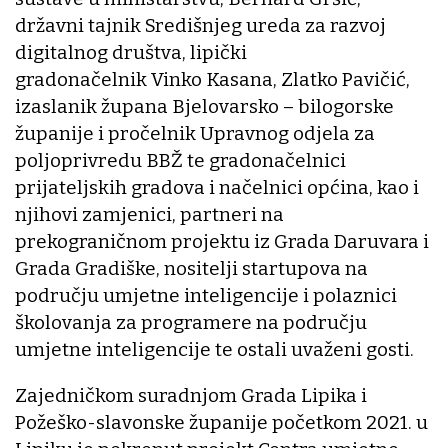
državni tajnik Središnjeg ureda za razvoj
digitalnog društva, lipički
gradonačelnik Vinko Kasana, Zlatko Pavičić,
izaslanik župana Bjelovarsko – bilogorske
županije i pročelnik Upravnog odjela za
poljoprivredu BBŽ te gradonačelnici
prijateljskih gradova i načelnici općina, kao i
njihovi zamjenici, partneri na
prekograničnom projektu iz Grada Daruvara i
Grada Gradiške, nositelji startupova na
području umjetne inteligencije i polaznici
školovanja za programere na području
umjetne inteligencije te ostali uvaženi gosti.
Zajedničkom suradnjom Grada Lipika i
Požeško-slavonske županije početkom 2021. u