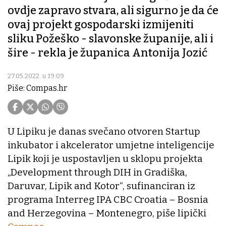
ovdje zapravo stvara, ali sigurno je da će
ovaj projekt gospodarski izmijeniti
sliku Požeško - slavonske županije, ali i
šire - rekla je županica Antonija Jozić
27.05.2022. u 19:09
Piše: Compas.hr
U Lipiku je danas svečano otvoren Startup
inkubator i akcelerator umjetne inteligencije
Lipik koji je uspostavljen u sklopu projekta
„Development through DIH in Gradiška,
Daruvar, Lipik and Kotor“, sufinanciran iz
programa Interreg IPA CBC Croatia – Bosnia
and Herzegovina – Montenegro, piše lipički