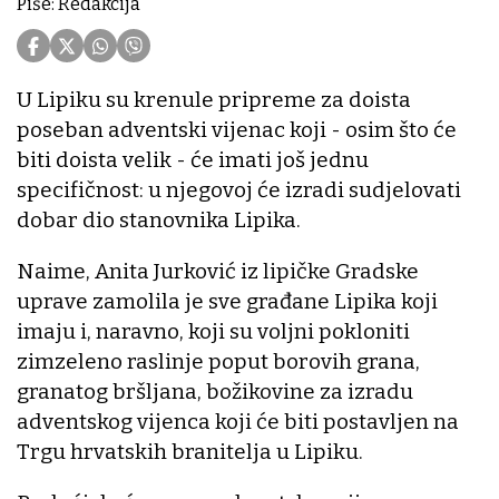
Piše: Redakcija
U Lipiku su krenule pripreme za doista
poseban adventski vijenac koji - osim što će
biti doista velik - će imati još jednu
specifičnost: u njegovoj će izradi sudjelovati
dobar dio stanovnika Lipika.
Naime, Anita Jurković iz lipičke Gradske
uprave zamolila je sve građane Lipika koji
imaju i, naravno, koji su voljni pokloniti
zimzeleno raslinje poput borovih grana,
granatog bršljana, božikovine za izradu
adventskog vijenca koji će biti postavljen na
Trgu hrvatskih branitelja u Lipiku.